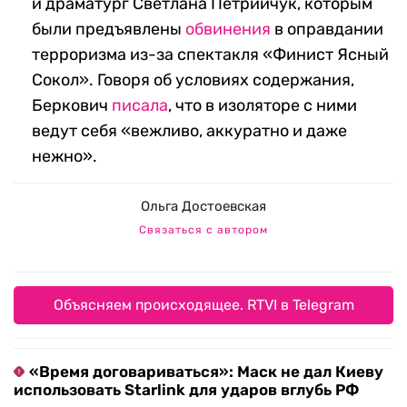
и драматург Светлана Петрийчук, которым
были предъявлены
обвинения
в оправдании
терроризма из-за спектакля «Финист Ясный
Сокол». Говоря об условиях содержания,
Беркович
писала
, что в изоляторе с ними
ведут себя «вежливо, аккуратно и даже
нежно».
Ольга Достоевская
Связаться с автором
Объясняем происходящее. RTVI в Telegram
«Время договариваться»: Маск не дал Киеву
использовать Starlink для ударов вглубь РФ