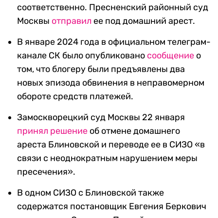
соответственно. Пресненский районный суд
Москвы
отправил
ее под домашний арест.
В январе 2024 года в официальном телеграм-
канале СК было опубликовано
сообщение
о
том, что блогеру были предъявлены два
новых эпизода обвинения в неправомерном
обороте средств платежей.
Замоскворецкий суд Москвы 22 января
принял решение
об отмене домашнего
ареста Блиновской и переводе ее в СИЗО «в
связи с неоднократным нарушением меры
пресечения».
В одном СИЗО с Блиновской также
содержатся постановщик Евгения Беркович