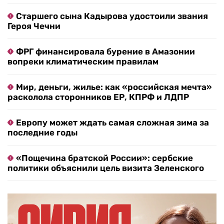
Старшего сына Кадырова удостоили звания
Героя Чечни
ФРГ финансировала бурение в Амазонии
вопреки климатическим правилам
Мир, деньги, жилье: как «российская мечта»
расколола сторонников ЕР, КПРФ и ЛДПР
Европу может ждать самая сложная зима за
последние годы
«Пощечина братской России»: сербские
политики объяснили цель визита Зеленского