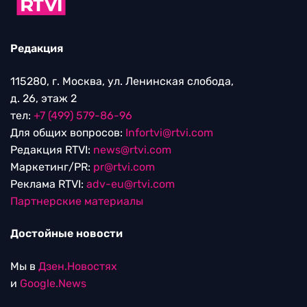
Редакция
115280, г. Москва, ул. Ленинская слобода,
д. 26, этаж 2
тел:
+7 (499) 579-86-96
Для общих вопросов:
Infortvi@rtvi.com
Редакция RTVI:
news@rtvi.com
Маркетинг/PR:
pr@rtvi.com
Реклама RTVI:
adv-eu@rtvi.com
Партнерские материалы
Достойные новости
Мы в
Дзен.Новостях
и
Google.News