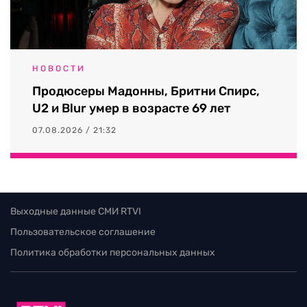
НОВОСТИ
Продюсеры Мадонны, Бритни Спирс,
U2 и Blur умер в возрасте 69 лет
07.08.2026 / 21:32
Выходные данные СМИ RTVI
Пользовательское соглашение
Политика обработки персональных данных