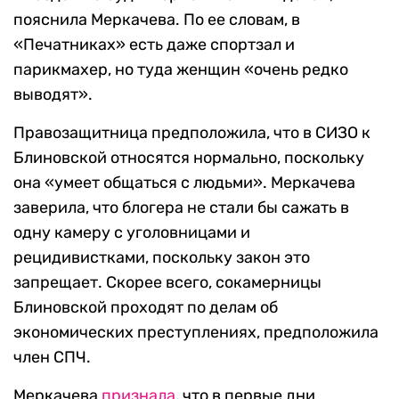
пояснила Меркачева. По ее словам, в
«Печатниках» есть даже спортзал и
парикмахер, но туда женщин «очень редко
выводят».
Правозащитница предположила, что в СИЗО к
Блиновской относятся нормально, поскольку
она «умеет общаться с людьми». Меркачева
заверила, что блогера не стали бы сажать в
одну камеру с уголовницами и
рецидивистками, поскольку закон это
запрещает. Скорее всего, сокамерницы
Блиновской проходят по делам об
экономических преступлениях, предположила
член СПЧ.
Меркачева
признала
, что в первые дни