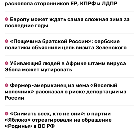
расколола сторонников ЕР, КПРФ и ЛДПР
Европу может ждать самая сложная зима за
последние годы
«Пощечина братской России»: сербские
политики объяснили цель визита Зеленского
Убивающий людей в Африке штамм вируса
Эбола может мутировать
Фермер-американец из мема «Веселый
молочник» рассказал о риске депортации из
России
«Снимать всех, кто не они»: в партии
«Яблоко» отреагировали на обращение
«Родины» в ВС РФ