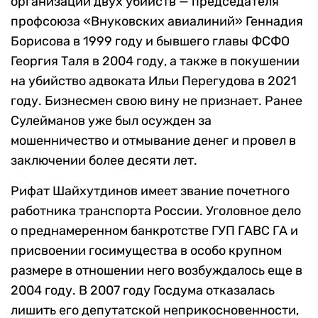
организации двух убийств — председателя
профсоюза «Внуковских авиалиний» Геннадия
Борисова в 1999 году и бывшего главы ФСФО
Георгия Таля в 2004 году, а также в покушении
на убийство адвоката Ильи Перегудова в 2021
году. Бизнесмен свою вину не признает. Ранее
Сулейманов уже был осужден за
мошенничество и отмывание денег и провел в
заключении более десяти лет.
Рифат Шайхутдинов имеет звание почетного
работника транспорта России. Уголовное дело
о преднамеренном банкротстве ГУП ГАВС ГА и
присвоении госимущества в особо крупном
размере в отношении него возбуждалось еще в
2004 году. В 2007 году Госдума отказалась
лишить его депутатской неприкосновенности,