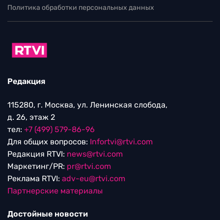
Политика обработки персональных данных
Редакция
115280, г. Москва, ул. Ленинская слобода,
д. 26, этаж 2
тел:
+7 (499) 579-86-96
Для общих вопросов:
Infortvi@rtvi.com
Редакция RTVI:
news@rtvi.com
Маркетинг/PR:
pr@rtvi.com
Реклама RTVI:
adv-eu@rtvi.com
Партнерские материалы
Достойные новости