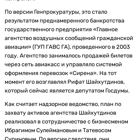
По версии Генпрокуратуры, это стало
результатом преднамеренного банкротства
государственного предприятия «Главное
агентство воздушных сообщений гражданской
авиации» (ГУП ГАВС ГА), проведенного в 2003
году. Агентство занималось продажей билетов
через сеть авиакасс и управляло системой
оформления перевозок «Сирена». На тот
момент его возглавлял Рифат Шайхутдинов,
который сейчас является депутатом Госдумы.
Как считает надзорное ведомство, план по
захвату активов агентства Шайхутдинов
реализовал в сотрудничестве с бизнесменом
Ибрагимом Сулеймановым и Татевосом
Суриновым. По версии следствия, они