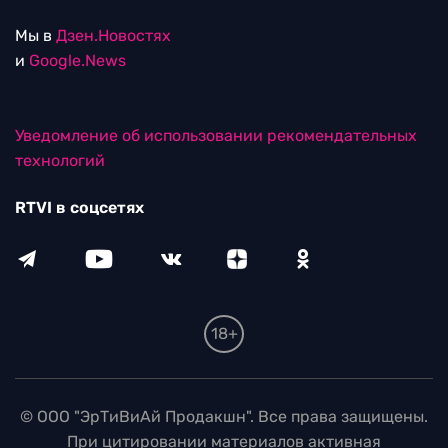
Мы в
Дзен.Новостях
и
Google.News
Уведомление об использовании рекомендательных
технологий
RTVI в соцсетях
18+
© ООО "ЭрТиВиАй Продакшн". Все права защищены.
При цитировании материалов активная