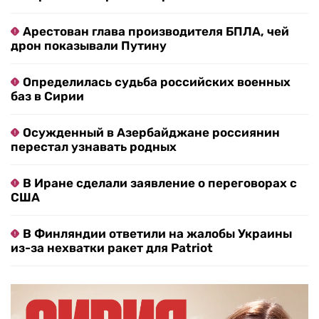
Арестован глава производителя БПЛА, чей
дрон показывали Путину
Определилась судьба российских военных
баз в Сирии
Осужденный в Азербайджане россиянин
перестал узнавать родных
В Иране сделали заявление о переговорах с
США
В Финляндии ответили на жалобы Украины
из-за нехватки ракет для Patriot