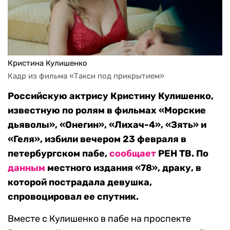
Кристина Кулишенко
Кадр из фильма «Такси под прикрытием»
Российскую актрису Кристину Кулишенко,
известную по ролям в фильмах «Морские
дьяволы», «Онегин», «Лихач-4», «Зять» и
«Геля», избили вечером 23 февраля в
петербургском пабе,
сообщает
РЕН ТВ. По
данным
местного издания «78», драку, в
которой пострадала девушка,
спровоцировал ее спутник.
Вместе с Кулишенко в пабе на проспекте