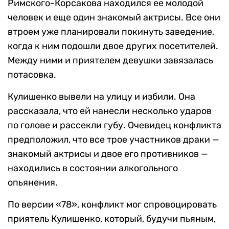
Римского-Корсакова находился ее молодой
человек и еще один знакомый актрисы. Все они
втроем уже планировали покинуть заведение,
когда к ним подошли двое других посетителей.
Между ними и приятелем девушки завязалась
потасовка.
Кулишенко вывели на улицу и избили. Она
рассказала, что ей нанесли несколько ударов
по голове и рассекли губу. Очевидец конфликта
предположил, что все трое участников драки —
знакомый актрисы и двое его противников —
находились в состоянии алкогольного
опьянения.
По версии «78», конфликт мог спровоцировать
приятель Кулишенко, который, будучи пьяным,