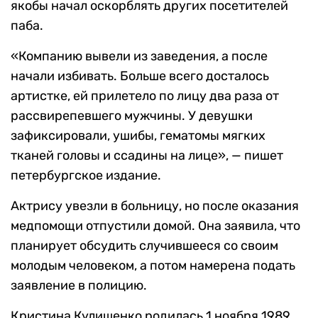
якобы начал оскорблять других посетителей
паба.
«Компанию вывели из заведения, а после
начали избивать. Больше всего досталось
артистке, ей прилетело по лицу два раза от
рассвирепевшего мужчины. У девушки
зафиксировали, ушибы, гематомы мягких
тканей головы и ссадины на лице», — пишет
петербургское издание.
Актрису увезли в больницу, но после оказания
медпомощи отпустили домой. Она заявила, что
планирует обсудить случившееся со своим
молодым человеком, а потом намерена подать
заявление в полицию.
Кристина Кулишенко родилась 1 ноября 1989