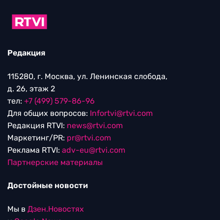
Редакция
115280, г. Москва, ул. Ленинская слобода,
д. 26, этаж 2
тел:
+7 (499) 579-86-96
Для общих вопросов:
Infortvi@rtvi.com
Редакция RTVI:
news@rtvi.com
Маркетинг/PR:
pr@rtvi.com
Реклама RTVI:
adv-eu@rtvi.com
Партнерские материалы
Достойные новости
Мы в
Дзен.Новостях