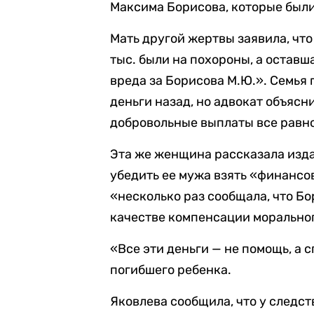
Максима Борисова, которые был
Мать другой жертвы заявила, что
тыс. были на похороны, а оставш
вреда за Борисова М.Ю.». Семья
деньги назад, но адвокат объясни
добровольные выплаты все равно
Эта же женщина рассказала изд
убедить ее мужа взять «финансо
«несколько раз сообщала, что Бо
качестве компенсации моральног
«Все эти деньги — не помощь, а 
погибшего ребенка.
Яковлева сообщила, что у следст