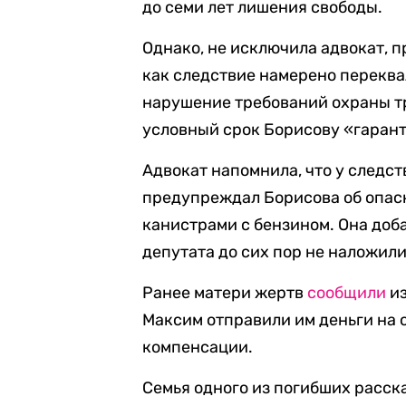
до семи лет лишения свободы.
Однако, не исключила адвокат, 
как следствие намерено перекв
нарушение требований охраны тр
условный срок Борисову «гарант
Адвокат напомнила, что у следст
предупреждал Борисова об опас
канистрами с бензином. Она доба
депутата до сих пор не наложили
Ранее матери жертв
сообщили
из
Максим отправили им деньги на 
компенсации.
Семья одного из погибших расска