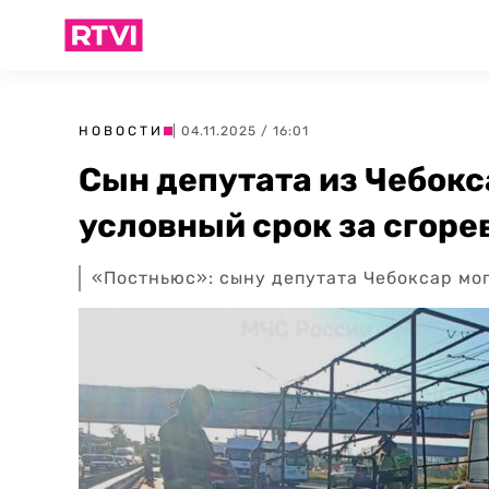
НОВОСТИ
| 04.11.2025 / 16:01
Сын депутата из Чебокс
условный срок за сгоре
«Постньюс»: сыну депутата Чебоксар мог