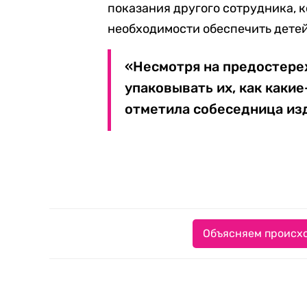
показания другого сотрудника, 
необходимости обеспечить дете
«Несмотря на предостере
упаковывать их, как каки
отметила собеседница из
Объясняем происхо