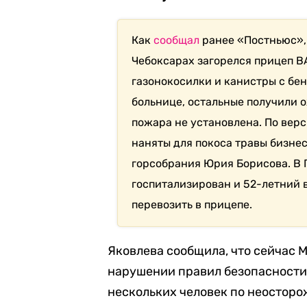
Как
сообщал
ранее «Постньюс», 
Чебоксарах загорелся прицеп ВА
газонокосилки и канистры с бенз
больнице, остальные получили о
пожара не установлена. По вер
наняты для покоса травы бизне
горсобрания Юрия Борисова. В
госпитализирован и 52-летний 
перевозить в прицепе.
Яковлева сообщила, что сейчас 
нарушении правил безопасности 
нескольких человек по неосторож