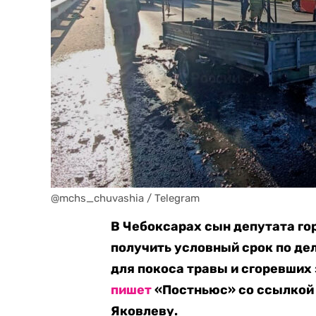
@mchs_chuvashia / Telegram
В Чебоксарах сын депутата г
получить условный срок по дел
для покоса травы и сгоревших
пишет
«Постньюс» со ссылкой 
Яковлеву.