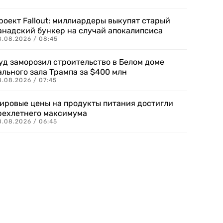
роект Fallout: миллиардеры выкупят старый
анадский бункер на случай апокалипсиса
8.08.2026 / 08:45
уд заморозил строительство в Белом доме
ального зала Трампа за $400 млн
8.08.2026 / 07:45
ировые цены на продукты питания достигли
рехлетнего максимума
8.08.2026 / 06:45