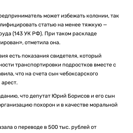
предприниматель может избежать колонии, так
алифицировать статью на менее тяжкую —
уда (143 УК РФ). При таком раскладе
ирован», отметила она.
вия есть показания свидетеля, который
ности транспортировки подростков вместе с
вила, что на счета сын чебоксарского
 арест.
данию, что депутат Юрий Борисов и его сын
организацию похорон и в качестве моральной
зала о переводе в 500 тыс. рублей от