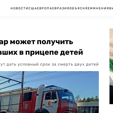
НОВОСТИ
США
ЕВРОПА
ЕВРАЗИЯ
ОБЪЯСНЯЕМ
МНЕНИЯ
В
ар может получить
вших в прицепе детей
ут дать условный срок за смерть двух детей