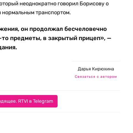
который неоднократно говорил Борисову о
й нормальным транспортом.
жения, он продолжал бесчеловечно
е-то предметы, в закрытый прицеп», —
дания.
Дарья Кирюхина
Связаться с автором
дящее. RTVI в Telegram