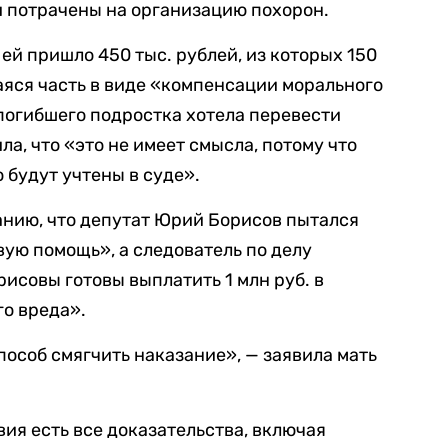
и потрачены на организацию похорон.
 ей пришло 450 тыс. рублей, из которых 150
аяся часть в виде «компенсации морального
 погибшего подростка хотела перевести
ла, что «это не имеет смысла, потому что
 будут учтены в суде».
анию, что депутат Юрий Борисов пытался
вую помощь», а следователь по делу
рисовы готовы выплатить 1 млн руб. в
о вреда».
способ смягчить наказание», — заявила мать
вия есть все доказательства, включая