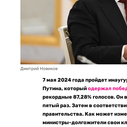
Дмитрий Новиков
7 мая 2024 года пройдет инауг
Путина, который
одержал побе
рекордные 87,28% голосов. Он 
пятый раз. Затем в соответств
правительства. Как может изме
министры-долгожители свои кл