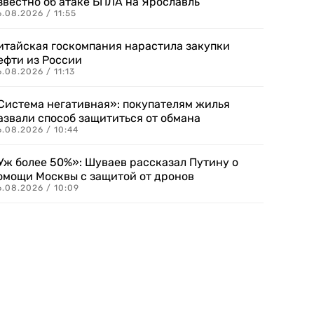
звестно об атаке БПЛА на Ярославль
.08.2026 / 11:55
итайская госкомпания нарастила закупки
ефти из России
.08.2026 / 11:13
Система негативная»: покупателям жилья
азвали способ защититься от обмана
.08.2026 / 10:44
Уж более 50%»: Шуваев рассказал Путину о
омощи Москвы с защитой от дронов
6.08.2026 / 10:09