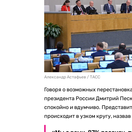
Александр Астафьев / ТАСС
Говоря о возможных перестановка
президента России Дмитрий Песко
спокойно и вдумчиво. Представит
происходит в узком кругу, назвав