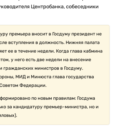
уководителя Центробанка, собеседники
уру премьера вносит в Госдуму президент не
осле вступления в должность. Нижняя палата
ет ее в течение недели. Когда глава кабмина
ом, у него есть две недели на внесение
и гражданских министров в Госдуму.
ороны, МИД и Минюста глава государства
 Советом Федерации.
 сформировано по новым правилам: Госдума
ько за кандидатуру премьер-министра, но и
иловых).