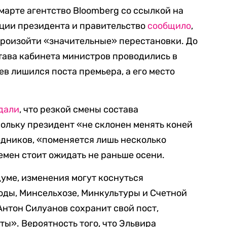
марте агентство Bloomberg со ссылкой на
ации президента и правительство
сообщило
,
произойти «значительные» перестановки. До
тава кабинета министров проводились в
ев лишился поста премьера, а его место
дали
, что резкой смены состава
кольку президент «не склонен менять коней
едников, «поменяется лишь несколько
емен стоит ожидать не раньше осени.
думе, изменения могут коснуться
ды, Минсельхозе, Минкультуры и Счетной
Антон Силуанов сохранит свой пост,
ты». Вероятность того, что Эльвира