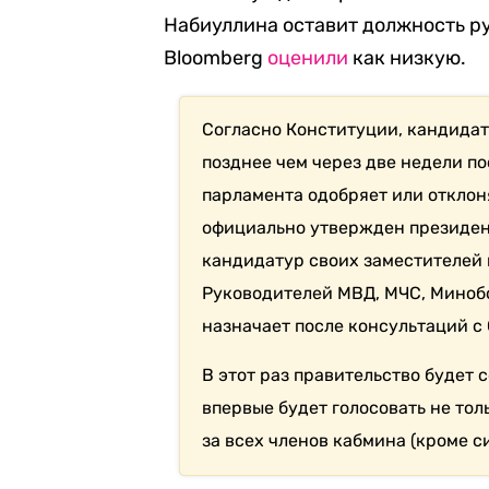
Набиуллина оставит должность р
Bloomberg
оценили
как низкую.
Согласно Конституции, кандидат
позднее чем через две недели п
парламента одобряет или отклоня
официально утвержден президент
кандидатур своих заместителей 
Руководителей МВД, МЧС, Миноб
назначает после консультаций с
В этот раз правительство будет
впервые будет голосовать не тол
за всех членов кабмина (кроме с