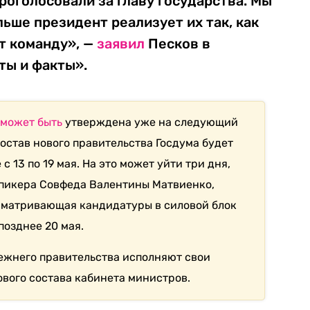
проголосовали за главу государства. Мы
льше президент реализует их так, как
т команду», —
заявил
Песков в
ты и факты».
может быть
утверждена уже на следующий
Состав нового правительства Госдума будет
 13 по 19 мая. На это может уйти три дня,
пикера Совфеда Валентины Матвиенко,
сматривающая кандидатуры в силовой блок
позднее 20 мая.
режнего правительства исполняют свои
вого состава кабинета министров.