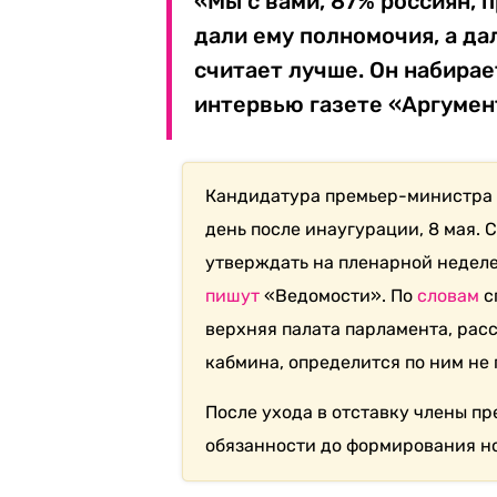
«Мы с вами, 87% россиян, 
дали ему полномочия, а да
считает лучше. Он набирае
интервью газете «Аргумен
Кандидатура премьер-министра
день после инаугурации, 8 мая. 
утверждать на пленарной неделе с
пишут
«Ведомости». По
словам
с
верхняя палата парламента, рас
кабмина, определится по ним не 
После ухода в отставку члены п
обязанности до формирования но