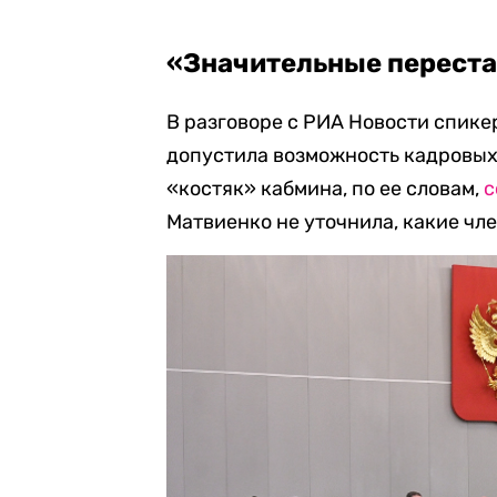
«Значительные перест
В разговоре с РИА Новости спик
допустила возможность кадровых 
«костяк» кабмина, по ее словам,
с
Матвиенко не уточнила, какие чле