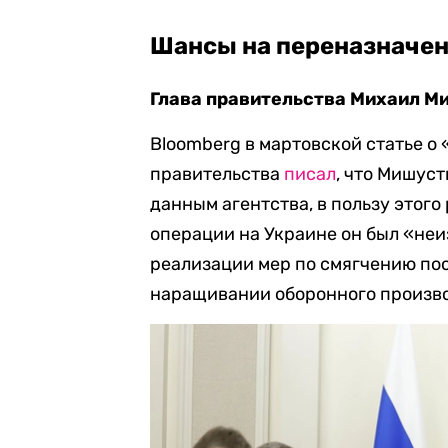
Шансы на переназначе
Глава правительства Михаил М
Bloomberg в мартовской статье о
правительства
писал
, что Мишуст
данным агентства, в пользу этого
операции на Украине он был «неи
реализации мер по смягчению по
наращивании оборонного произв