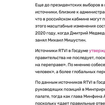
Еще до президентских выборов в 
источники, близкие к администр
что в российском кабмине могут 
этого масштабные изменения сос
2020 году, когда Дмитрий Медвед
занял Михаил Мишустин.
Источники RTVI в Госдуме
утверж
правительства не последует, пос
на переправе». По мнению собес
человек», а более глобальных пер
По данным источников RTVI в Гос
руководящих позиций в Минприро
палате, тогда как глава Минфина 
поскольку «дает правильные отве