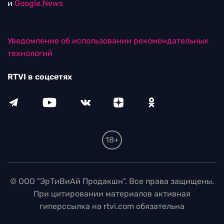
и
Google.News
Уведомление об использовании рекомендательных
технологий
RTVI в соцсетях
18+
© ООО "ЭрТиВиАй Продакшн". Все права защищены.
При цитировании материалов активная
гиперссылка на rtvi.com обязательна