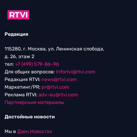
Редакция
115280, г. Москва, ул. Ленинская слобода,
д. 26, этаж 2
тел:
+7 (499) 579-86-96
Для общих вопросов:
Infortvi@rtvi.com
Редакция RTVI:
news@rtvi.com
Маркетинг/PR:
pr@rtvi.com
Реклама RTVI:
adv-eu@rtvi.com
Партнерские материалы
Достойные новости
Мы в
Дзен.Новостях