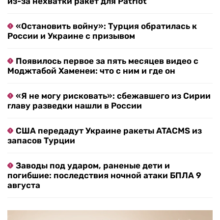
из-за нехватки ракет для Patriot
«Остановить войну»: Турция обратилась к
России и Украине с призывом
Появилось первое за пять месяцев видео с
Моджтабой Хаменеи: что с ним и где он
«Я не могу рисковать»: сбежавшего из Сирии
главу разведки нашли в России
США передадут Украине ракеты ATACMS из
запасов Турции
Заводы под ударом, раненые дети и
погибшие: последствия ночной атаки БПЛА 9
августа