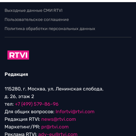
Выходные данные СМИ RTVI
Пользовательское соглашение
Политика обработки персональных данных
Редакция
115280, г. Москва, ул. Ленинская слобода,
д. 26, этаж 2
тел:
+7 (499) 579-86-96
Для общих вопросов:
Infortvi@rtvi.com
Редакция RTVI:
news@rtvi.com
Маркетинг/PR:
pr@rtvi.com
Реклама RTVI:
adv-eu@rtvi.com