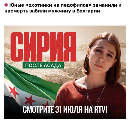
Юные «охотники на педофилов» заманили и
насмерть забили мужчину в Болгарии