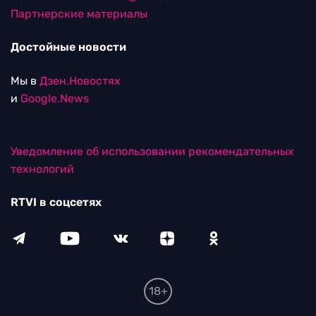
Партнерские материалы
Достойные новости
Мы в
Дзен.Новостях
и
Google.News
Уведомление об использовании рекомендательных
технологий
RTVI в соцсетях
18+