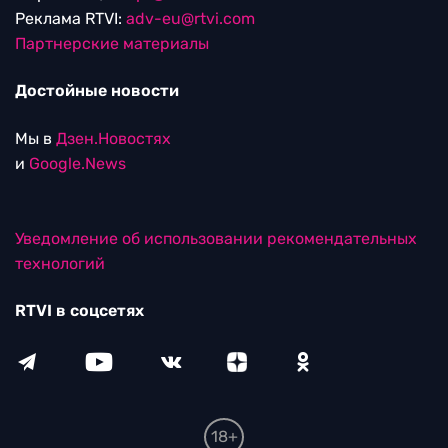
Реклама RTVI:
adv-eu@rtvi.com
Партнерские материалы
Достойные новости
Мы в
Дзен.Новостях
и
Google.News
Уведомление об использовании рекомендательных
технологий
RTVI в соцсетях
18+