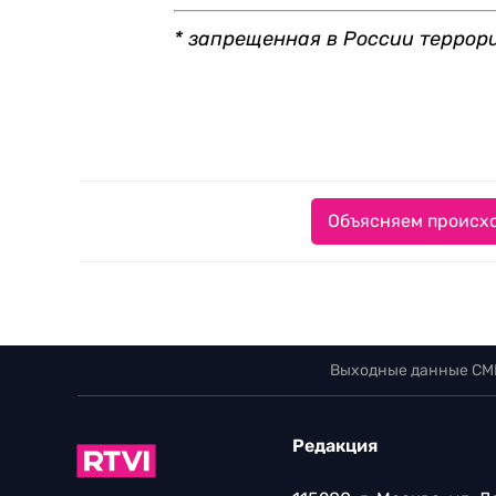
* запрещенная в России террор
Объясняем происхо
Выходные данные СМ
Редакция