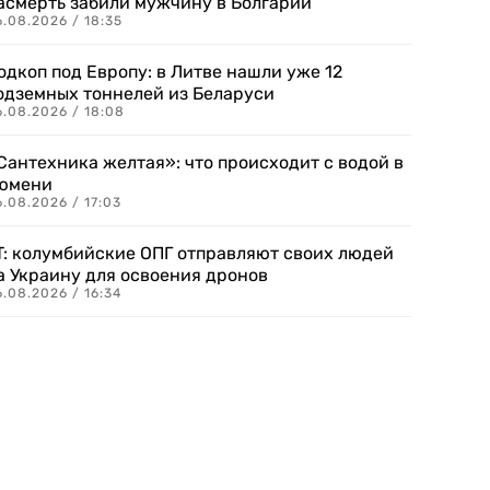
асмерть забили мужчину в Болгарии
.08.2026 / 18:35
одкоп под Европу: в Литве нашли уже 12
одземных тоннелей из Беларуси
6.08.2026 / 18:08
Сантехника желтая»: что происходит с водой в
юмени
.08.2026 / 17:03
T: колумбийские ОПГ отправляют своих людей
а Украину для освоения дронов
.08.2026 / 16:34