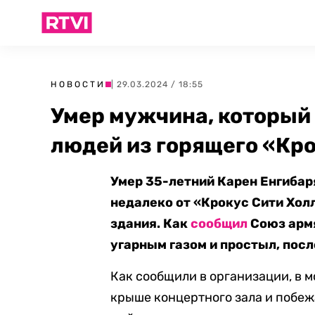
НОВОСТИ
| 29.03.2024 / 18:55
Умер мужчина, который 
людей из горящего «Кр
Умер 35-летний Карен Енгибар
недалеко от «Крокус Сити Хол
здания. Как
сообщил
Союз арм
угарным газом и простыл, посл
Как сообщили в организации, в 
крыше концертного зала и побеж