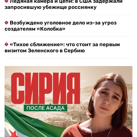
Ледяная камера и цепи: в США задержали
запросившую убежище россиянку
Возбуждено уголовное дело из-за угроз
создателям «Колобка»
«Тихое сближение»: что стоит за первым
визитом Зеленского в Сербию