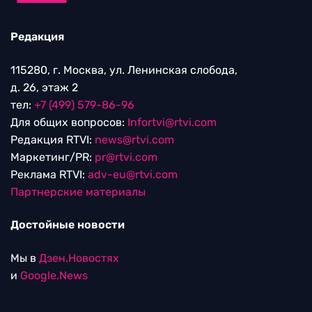
Редакция
115280, г. Москва, ул. Ленинская слобода,
д. 26, этаж 2
тел:
+7 (499) 579-86-96
Для общих вопросов:
Infortvi@rtvi.com
Редакция RTVI:
news@rtvi.com
Маркетинг/PR:
pr@rtvi.com
Реклама RTVI:
adv-eu@rtvi.com
Партнерские материалы
Достойные новости
Мы в
Дзен.Новостях
и
Google.News