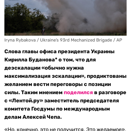
Iryna Rybakova / Ukraine’s 93rd Mechanized Brigade / AP
Слова главы офиса президента Украины
Кирилла Буданова* о том, что для
деэскалации «обычно нужна
максимализация эскалации», продиктованы
желанием вести переговоры с позиции
силы. Таким мнением
поделился
в разговоре
с «Лентой.ру» заместитель председателя
комитета Госдумы по международным
делам Алексей Чепа.
«Но, конечно, это не получится. Это желаемое»,