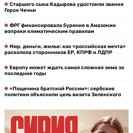
Старшего сына Кадырова удостоили звания
Героя Чечни
ФРГ финансировала бурение в Амазонии
вопреки климатическим правилам
Мир, деньги, жилье: как «российская мечта»
расколола сторонников ЕР, КПРФ и ЛДПР
Европу может ждать самая сложная зима за
последние годы
«Пощечина братской России»: сербские
политики объяснили цель визита Зеленского