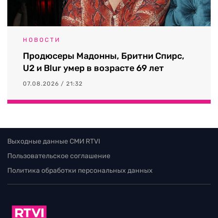
НОВОСТИ
Продюсеры Мадонны, Бритни Спирс,
U2 и Blur умер в возрасте 69 лет
07.08.2026 / 21:32
Выходные данные СМИ RTVI
Пользовательское соглашение
Политика обработки персональных данных