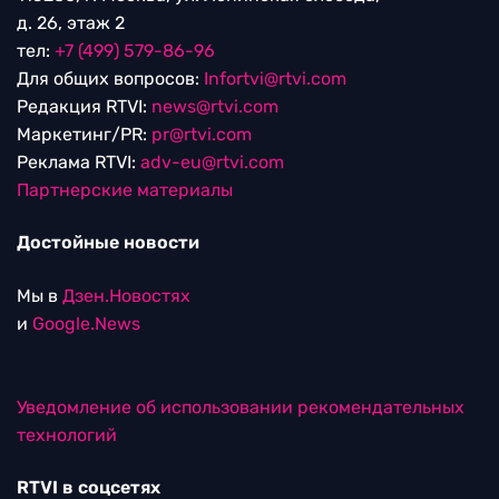
д. 26, этаж 2
тел:
+7 (499) 579-86-96
Для общих вопросов:
Infortvi@rtvi.com
Редакция RTVI:
news@rtvi.com
Маркетинг/PR:
pr@rtvi.com
Реклама RTVI:
adv-eu@rtvi.com
Партнерские материалы
Достойные новости
Мы в
Дзен.Новостях
и
Google.News
Уведомление об использовании рекомендательных
технологий
RTVI в соцсетях