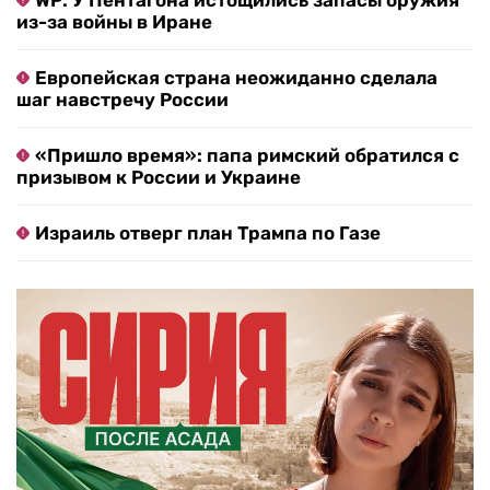
WP: У Пентагона истощились запасы оружия
из-за войны в Иране
Европейская страна неожиданно сделала
шаг навстречу России
«Пришло время»: папа римский обратился с
призывом к России и Украине
Израиль отверг план Трампа по Газе