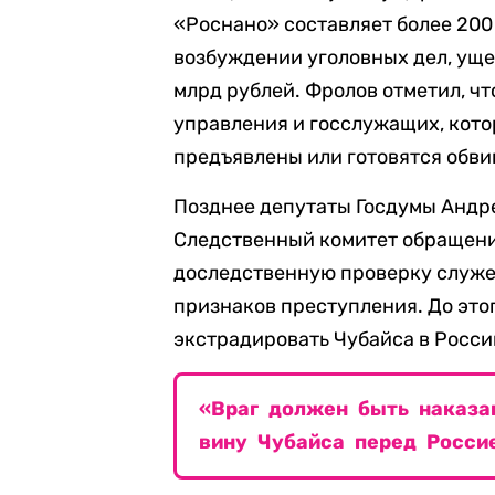
«Роснано» составляет более 200 
возбуждении уголовных дел, уще
млрд рублей. Фролов отметил, чт
управления и госслужащих, кото
предъявлены или готовятся обви
Позднее депутаты Госдумы Андр
Следственный комитет обращени
доследственную проверку служе
признаков преступления. До эт
экстрадировать Чубайса в Росси
«Враг должен быть наказа
вину Чубайса перед Росси