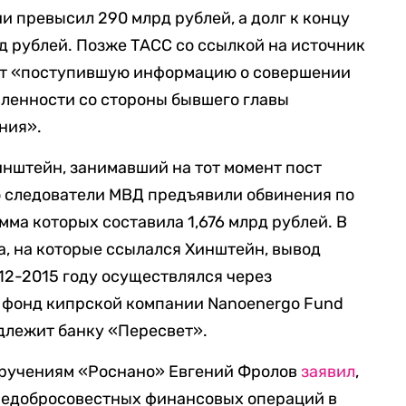
 превысил 290 млрд рублей, а долг к концу
рд рублей. Позже ТАСС со ссылкой на источник
яют «поступившую информацию о совершении
ленности со стороны бывшего главы
ния».
инштейн, занимавший на тот момент пост
то следователи МВД предъявили обвинения по
мма которых составила 1,676 млрд рублей. В
а, на которые ссылался Хинштейн, вывод
12-2015 году осуществлялся через
о фонд кипрской компании Nanoenergo Fund
адлежит банку «Пересвет».
поручениям «Роснано» Евгений Фролов
заявил
,
 недобросовестных финансовых операций в