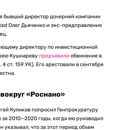
я бывший директор дочерней компании
ted Олег Дьяченко и экс-предправления
ец.
яющему директору по инвестиционной
дрею Кушнареву
предъявили
обвинение в
4 ст. 159 УК). Его арестовали в сентябре
естна.
вокруг «Роснано»
ргей Куликов попросил Генпрокуратуру
 за 2010—2020 годы, когда ею руководил
н указывал, что за этот период объем