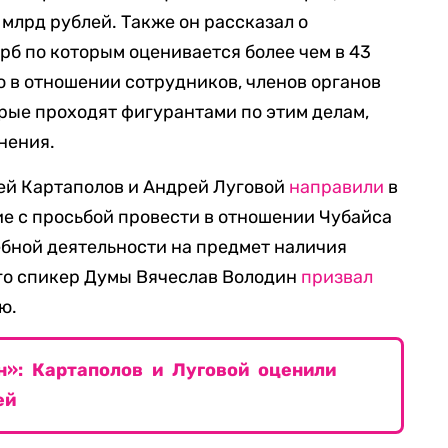
млрд рублей. Также он рассказал о
рб по которым оценивается более чем в 43
о в отношении сотрудников, членов органов
рые проходят фигурантами по этим делам,
нения.
ей Картаполов и Андрей Луговой
направили
в
е с просьбой провести в отношении Чубайса
бной деятельности на предмет наличия
ого спикер Думы Вячеслав Володин
призвал
ю.
н»: Картаполов и Луговой оценили
ей