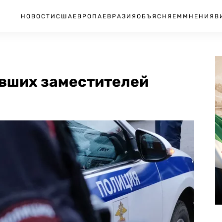
НОВОСТИ
США
ЕВРОПА
ЕВРАЗИЯ
ОБЪЯСНЯЕМ
МНЕНИЯ
В
вших заместителей