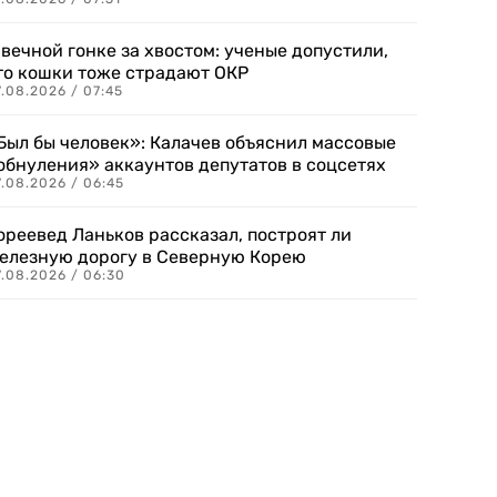
 вечной гонке за хвостом: ученые допустили,
то кошки тоже страдают ОКР
.08.2026 / 07:45
Был бы человек»: Калачев объяснил массовые
обнуления» аккаунтов депутатов в соцсетях
.08.2026 / 06:45
ореевед Ланьков рассказал, построят ли
елезную дорогу в Северную Корею
7.08.2026 / 06:30