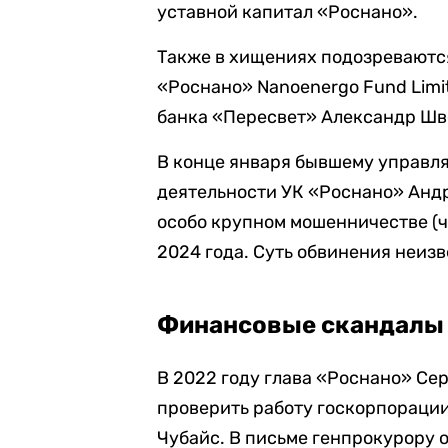
уставной капитал «Роснано».
Также в хищениях подозреваютс
«Роснано» Nanoenergo Fund Limi
банка «Пересвет» Александр Шв
В конце января бывшему управл
деятельности УК «Роснано» Ан
особо крупном мошенничестве (ч. 
2024 года. Суть обвинения неизв
Финансовые скандалы 
В 2022 году глава «Роснано» Се
проверить работу госкорпорации
Чубайс. В письме генпрокурору о