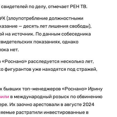
свидетелей по делу, отмечает РЕН ТВ.
 УК (злоупотребление должностными
азание — десять лет лишения свободы),
й на источник. По данным собеседника
 свидетельских показаниях, однако
пока нет.
 «Роснано» расследуется несколько лет,
о фигурантов уже находятся под стражей,
вух бывших топ-менеджеров «Роснано» Ирину
вили
в международный розыск по обвинению
ере. Их заочно арестовали в августе 2024
иняемые растратили инвестированные в