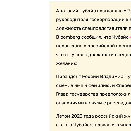
Анатолий Чубайс возглавлял «Ро
руководителя госкорпорации в д
должность спецпредставителя п
Bloomberg сообщил, что Чубайс
несогласия с российской военно
что он ушел с должности спецп
желанию.
Президент России Владимир Пу
сменив имя и фамилию, и «пере
Глава государства предположил,
опасениями в связи с расследо
Летом 2023 года российский ж
статью Чубайса, назвав его «н