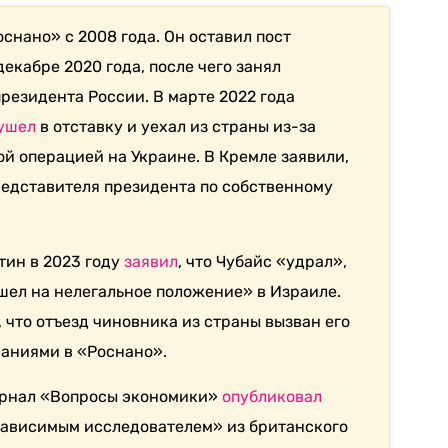
снано» с 2008 года. Он оставил пост
екабре 2020 года, после чего занял
резидента России. В марте 2022 года
ушел
в отставку и уехал из страны из-за
й операцией на Украине. В Кремле заявили,
редставителя президента по собственному
тин в 2023 году
заявил
, что Чубайс «удрал»,
шел на нелегальное положение» в Израиле.
 что отъезд чиновника из страны вызван его
ваниями в «Роснано».
урнал «Вопросы экономики»
опубликовал
езависимым исследователем» из британского