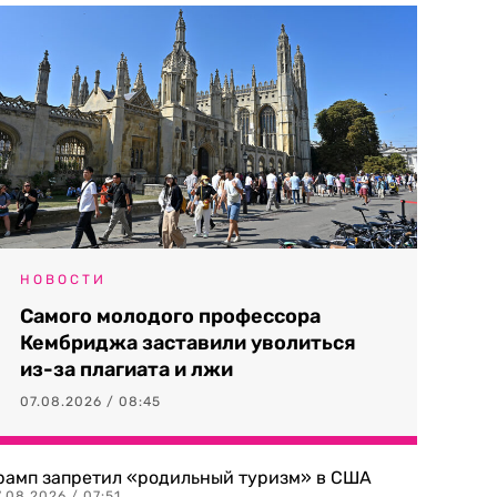
НОВОСТИ
Самого молодого профессора
Кембриджа заставили уволиться
из-за плагиата и лжи
07.08.2026 / 08:45
рамп запретил «родильный туризм» в США
.08.2026 / 07:51