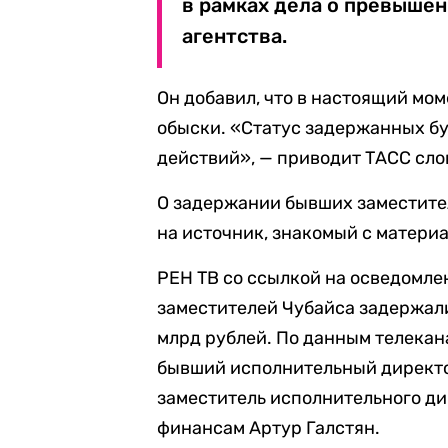
в рамках дела о превышен
агентства.
Он добавил, что в настоящий мо
обыски. «Статус задержанных бу
действий», — приводит ТАСС сло
О задержании бывших заместите
на источник, знакомый с матери
РЕН ТВ со ссылкой на осведомл
заместителей Чубайса задержали
млрд рублей. По данным телекан
бывший исполнительный директо
заместитель исполнительного д
финансам Артур Галстян.