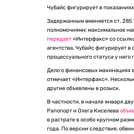
Чубайс фигурирует в показаниях 
Задержанным вменяется ст. 285
полномочиями; максимальное нак
передает
«Интерфакс» со ссылко
агентства, Чубайс фигурирует в
процессуального статуса у него 
Дело о финансовых махинациях в
отмечает «Интерфакс». Нескольк
другие объявлены в розыск.
В частности, в начале января д
Рапопорт и Олега Киселева
объя
в растрате в особо крупном разм
года. По версии следствия, обв