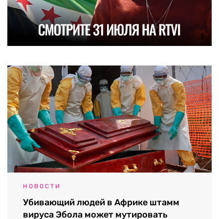
НОВОСТИ
Убивающий людей в Африке штамм
вируса Эбола может мутировать