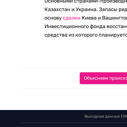
Основными странами-производи
Казахстан и Украина. Запасы ре
основу
сделки
Киева и Вашингто
Инвестиционного фонда восстано
средства из которого планирует
Объясняем происхо
Выходные данные СМ