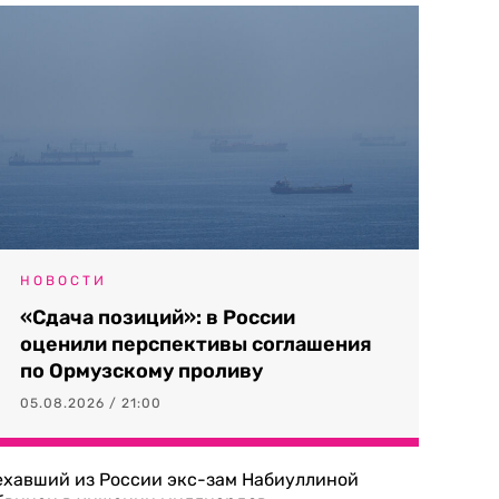
НОВОСТИ
«Сдача позиций»: в России
оценили перспективы соглашения
по Ормузскому проливу
05.08.2026 / 21:00
ехавший из России экс-зам Набиуллиной