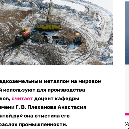
едкоземельным металлом на мировом
й используют для производства
вов,
считает
доцент кафедры
мени Г. В. Плеханова Анастасия
нтой.ру» она отметила его
траслях промышленности.
У