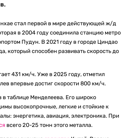
в.
нхае стал первой в мире действующей ж/д
оторая в 2004 году соединила станцию метро
ортом Пудун. В 2021 году в городе Циндао
а, который способен развивать скорость до
ает 431 км/ч. Уже в 2025 году, отметил
лев впервые достиг скорости 800 км/ч.
в в таблице Менделеева. Его широко
димы высокопрочные, легкие и стойкие к
лы: энергетика, авиация, электроника. При
ся
всего 20-25 тонн этого металла.