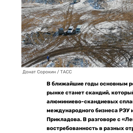
 Донат Сорокин / ТАСС
В ближайшие годы основным р
рынке станет скандий, которы
алюминиево-скандиевых спла
международного бизнеса РЭУ и
Прикладова. В разговоре с «Ле
востребованность в разных о