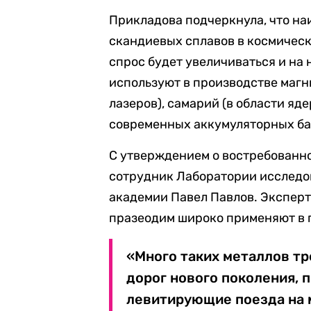
Прикладова подчеркнула, что на
скандиевых сплавов в космическ
спрос будет увеличиваться и на 
используют в производстве магн
лазеров), самарий (в области яд
современных аккумуляторных ба
С утверждением о востребованн
сотрудник Лаборатории исследо
академии Павел Павлов. Эксперт 
празеодим широко применяют в 
«Много таких металлов т
дорог нового поколения, 
левитирующие поезда на 