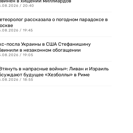
бвинен в хищении миллиардов
5.08.2026 / 20:40
етеоролог рассказала о погодном парадоксе в
оскве
.08.2026 / 19:45
кс-посла Украины в США Стефанишину
бвинили в незаконном обогащении
.08.2026 / 19:05
Втянуть в напрасные войны»: Ливан и Израиль
бсуждают будущее «Хезболлы» в Риме
.08.2026 / 18:55