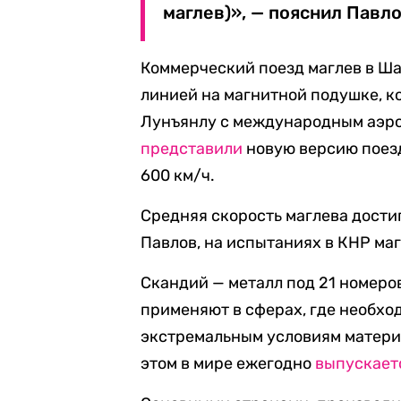
маглев)», — пояснил Павло
Коммерческий поезд маглев в Ша
линией на магнитной подушке, к
Лунъянлу с международным аэроп
представили
новую версию поезд
600 км/ч.
Средняя скорость маглева достиг
Павлов, на испытаниях в КНР маг
Скандий — металл под 21 номеро
применяют в сферах, где необхо
экстремальным условиям материа
этом в мире ежегодно
выпускает