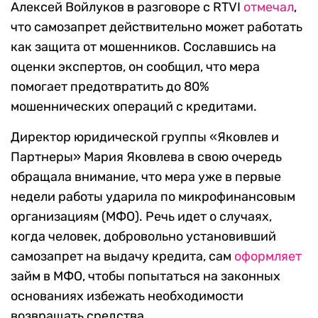
Алексей Войлуков в разговоре с RTVI
отмечал
,
что самозапрет действительно может работать
как защита от мошенников. Сославшись на
оценки экспертов, он сообщил, что мера
помогает предотвратить до 80%
мошеннических операций с кредитами.
Директор юридической группы «Яковлев и
Партнеры» Мария Яковлева в свою очередь
обращала внимание, что мера уже в первые
недели работы ударила по микрофинансовым
организациям (МФО). Речь идет о случаях,
когда человек, добровольно установивший
самозапрет на выдачу кредита, сам
оформляет
займ в МФО, чтобы попытаться на законных
основаниях избежать необходимости
возвращать средства.