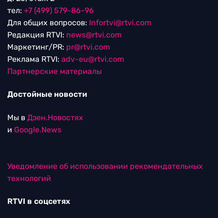
тел:
+7 (499) 579-86-96
Для общих вопросов:
Infortvi@rtvi.com
Редакция RTVI:
news@rtvi.com
Маркетинг/PR:
pr@rtvi.com
Реклама RTVI:
adv-eu@rtvi.com
Партнерские материалы
Достойные новости
Мы в
Дзен.Новостях
и
Google.News
Уведомление об использовании рекомендательных
технологий
RTVI в соцсетях