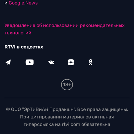
и
Google.News
Уведомление об использовании рекомендательных
технологий
RTVI в соцсетях
18+
© ООО "ЭрТиВиАй Продакшн". Все права защищены.
При цитировании материалов активная
гиперссылка на rtvi.com обязательна