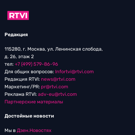
Редакция
115280, г. Москва, ул. Ленинская слобода,
д. 26, этаж 2
тел:
+7 (499) 579-86-96
Для общих вопросов:
Infortvi@rtvi.com
Редакция RTVI:
news@rtvi.com
Маркетинг/PR:
pr@rtvi.com
Реклама RTVI:
adv-eu@rtvi.com
Партнерские материалы
Достойные новости
Мы в
Дзен.Новостях