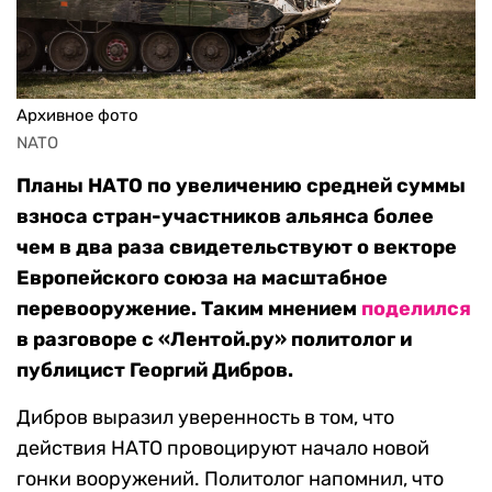
Архивное фото
NATO
Планы НАТО по увеличению средней суммы
взноса стран-участников альянса более
чем в два раза свидетельствуют о векторе
Европейского союза на масштабное
перевооружение. Таким мнением
поделился
в разговоре с «Лентой.ру» политолог и
публицист Георгий Дибров.
Дибров выразил уверенность в том, что
действия НАТО провоцируют начало новой
гонки вооружений. Политолог напомнил, что