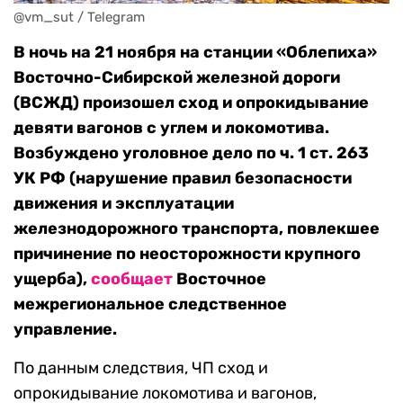
@vm_sut / Telegram
В ночь на 21 ноября на станции «Облепиха»
Восточно-Сибирской железной дороги
(ВСЖД) произошел сход и опрокидывание
девяти вагонов с углем и локомотива.
Возбуждено уголовное дело по ч. 1 ст. 263
УК РФ (нарушение правил безопасности
движения и эксплуатации
железнодорожного транспорта, повлекшее
причинение по неосторожности крупного
ущерба),
сообщает
Восточное
межрегиональное следственное
управление.
По данным следствия, ЧП сход и
опрокидывание локомотива и вагонов,