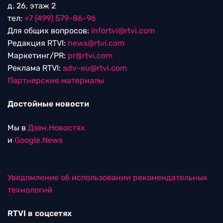
д. 26, этаж 2
тел:
+7 (499) 579-86-96
Для общих вопросов:
Infortvi@rtvi.com
Редакция RTVI:
news@rtvi.com
Маркетинг/PR:
pr@rtvi.com
Реклама RTVI:
adv-eu@rtvi.com
Партнерские материалы
Достойные новости
Мы в
Дзен.Новостях
и
Google.News
Уведомление об использовании рекомендательных
технологий
RTVI в соцсетях