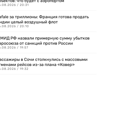
бъектов: что будет с аэропортом
.08.2026 / 20:31
afale за триллионы: Франция готова продать
ндии целый воздушный флот
6.08.2026 / 20:10
 МИД РФ назвали примерную сумму убытков
вросоюза от санкций против России
.08.2026 / 19:57
ассажиры в Сочи столкнулись с массовыми
тменами рейсов из-за плана «Ковер»
.08.2026 / 19:32