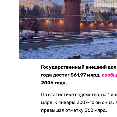
Государственный внешний долг
года достиг $61,97 млрд,
сообщ
2006 года.
По статистике ведомства, на 1 я
млрд, к январю 2007-го он снизи
превышал отметку $60 млрд.