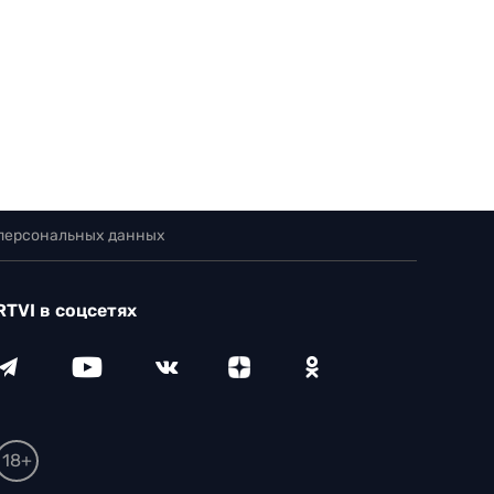
 персональных данных
RTVI в соцсетях
18+