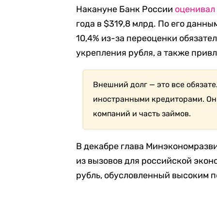
Накануне Банк России
оценивал
года в $319,8 млрд. По его данны
10,4% из-за переоценки обязател
укрепления рубля, а также прив
Внешний долг — это все обязат
иностранными кредиторами. Он в
компаний и часть займов.
В декабре глава Минэкономразв
из вызовов для российской экон
рубль, обусловленный высоким 