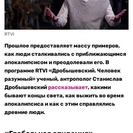
RTVI
Прошлое предоставляет массу примеров,
как люди сталкивались с приближающимся
апокалипсисом и преодолевали его. В
программе RTVI
«
Дробышевский
.
Человек
разумный» ученый,
антрополог Станислав
Дробышевский
рассказывает
, какими
бывают концы света, как выжить во время
апокалипсиса и как с этим справлялись
древние люди.