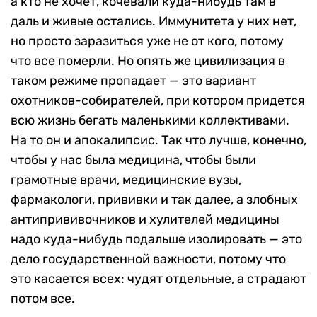
а кто не хочет, кочевали куда-нибудь там в
даль и живые остались. Иммунитета у них нет,
но просто заразиться уже не от кого, потому
что все померли. Но опять же цивилизация в
таком режиме пропадает — это вариант
охотников-собирателей, при котором придется
всю жизнь бегать маленькими коллективами.
На то он и апокалипсис. Так что лучше, конечно,
чтобы у нас была медицина, чтобы были
грамотные врачи, медицинские вузы,
фармакологи, прививки и так далее, а злобных
антипрививочников и хулителей медицины
надо куда-нибудь подальше изолировать — это
дело государственной важности, потому что
это касается всех: чудят отдельные, а страдают
потом все.