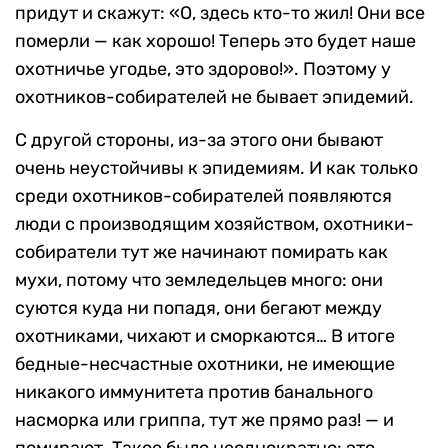
придут и скажут: «О, здесь кто-то жил! Они все
померли — как хорошо! Теперь это будет наше
охотничье угодье, это здорово!». Поэтому у
охотников-собирателей не бывает эпидемий.
С другой стороны, из-за этого они бывают
очень неустойчивы к эпидемиям. И как только
среди охотников-собирателей появляются
люди с производящим хозяйством, охотники-
собиратели тут же начинают помирать как
мухи, потому что земледельцев много: они
суются куда ни попадя, они бегают между
охотниками, чихают и сморкаются… В итоге
бедные-несчастные охотники, не имеющие
никакого иммунитета против банального
насморка или гриппа, тут же прямо раз! — и