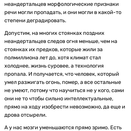
неандертальцев морфологические признаки
речи могли пропадать, и они могли в какой-то
степени деградировать.
Допустим, на многих стоянках поздних
неандертальцев следов огня меньше, чем на
стоянках их предков, которые жили за
полмиллиона лет до, хотя климат стал
холоднее, жизнь суровее, а технология
пропала. И получается, что человек, который
умел разжигать огонь, помер, а все остальные
не умеют, потому что научиться не у кого, сами
они не то чтобы сильно интеллектуальные,
прямо на ходу изобрести невозможно, да еще и
дрова отсырели.
А у нас мозги уменьшаются прямо зримо. Есть