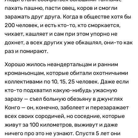
пахать пашню, пасти овец, коров и смогли
заражать друг друга. Когда в обществе хотя бы
200 человек, и есть кто-то, кто сморкается,
чихает, кашляет и сам при этом упорно не
дохнет, а всех других уже обкашлял, они-то как
раз и помирают.
Хорошо жилось неандертальцам и ранним
кроманьонцам, которые обитали охотничьими
коллективами по 10, 15, 25 человек. Даже если
кто-то подхватил какую-нибудь ужасную
заразу — съел больную обезьяну в джунглях
Конго — он, конечно, заболеет и перезаражает
всех своих сородичей, но соседние, которые
живут за 100 километров, выживут и даже
ничего про это не узнают. Спустя 5 лет они