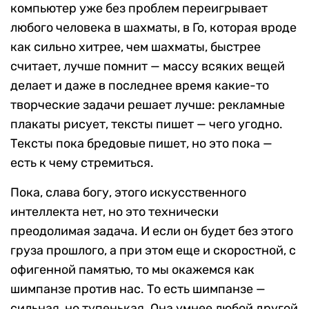
компьютер уже без проблем переигрывает
любого человека в шахматы, в Го, которая вроде
как сильно хитрее, чем шахматы, быстрее
считает, лучше помнит — массу всяких вещей
делает и даже в последнее время какие-то
творческие задачи решает лучше: рекламные
плакаты рисует, тексты пишет — чего угодно.
Тексты пока бредовые пишет, но это пока —
есть к чему стремиться.
Пока, слава богу, этого искусственного
интеллекта нет, но это технически
преодолимая задача. И если он будет без этого
груза прошлого, а при этом еще и скоростной, с
офигенной памятью, то мы окажемся как
шимпанзе против нас. То есть шимпанзе —
сильная, но тупенькая. Она умнее любой другой