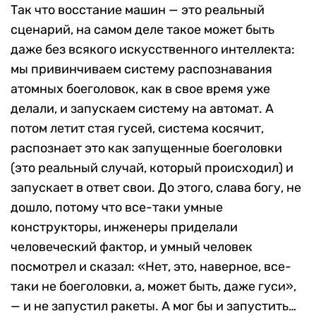
Так что восстание машин — это реальный
сценарий, на самом деле такое может быть
даже без всякого искусственного интеллекта:
мы привинчиваем систему распознавания
атомных боеголовок, как в свое время уже
делали, и запускаем систему на автомат. А
потом летит стая гусей, система косячит,
распознает это как запущенные боеголовки
(это реальный случай, который происходил) и
запускает в ответ свои. До этого, слава богу, не
дошло, потому что все-таки умные
конструкторы, инженеры приделали
человеческий фактор, и умный человек
посмотрел и сказал: «Нет, это, наверное, все-
таки не боеголовки, а, может быть, даже гуси»,
— и не запустил ракеты. А мог бы и запустить…