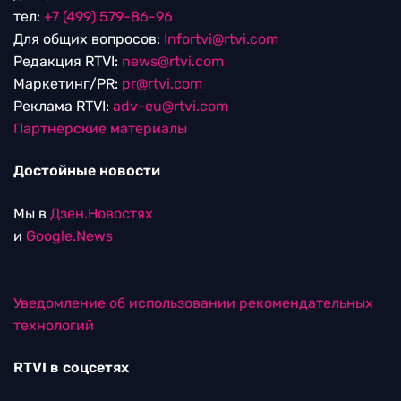
тел:
+7 (499) 579-86-96
Для общих вопросов:
Infortvi@rtvi.com
Редакция RTVI:
news@rtvi.com
Маркетинг/PR:
pr@rtvi.com
Реклама RTVI:
adv-eu@rtvi.com
Партнерские материалы
Достойные новости
Мы в
Дзен.Новостях
и
Google.News
Уведомление об использовании рекомендательных
технологий
RTVI в соцсетях