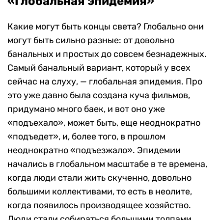
«Глобальная эпидемия»
Какие могут быть концы света? Глобально они
могут быть сильно разные: от довольно
банальных и простых до совсем безнадежных.
Самый банальный вариант, который у всех
сейчас на слуху, — глобальная эпидемия. Про
это уже давно была создана куча фильмов,
придумано много баек, и вот оно уже
«подъехало», может быть, еще неоднократно
«подъедет», и, более того, в прошлом
неоднократно «подъезжало». Эпидемии
начались в глобальном масштабе в те времена,
когда люди стали жить скученно, довольно
большими коллективами, то есть в неолите,
когда появилось производящее хозяйство.
Люди стали собираться большими толпами,