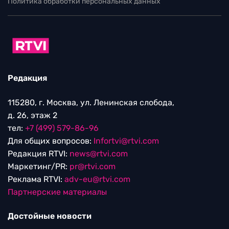
Политика обработки персональных данных
Редакция
115280, г. Москва, ул. Ленинская слобода,
д. 26, этаж 2
тел:
+7 (499) 579-86-96
Для общих вопросов:
Infortvi@rtvi.com
Редакция RTVI:
news@rtvi.com
Маркетинг/PR:
pr@rtvi.com
Реклама RTVI:
adv-eu@rtvi.com
Партнерские материалы
Достойные новости