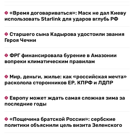
«Время договариваться»: Маск не дал Киеву
использовать Starlink для ударов вглубь РФ
Старшего сына Кадырова удостоили звания
Героя Чечни
ФРГ финансировала бурение в Амазонии
вопреки климатическим правилам
Мир, деньги, жилье: как «российская мечта»
расколола сторонников ЕР, КПРФ и ЛДПР
Европу может ждать самая сложная зима за
последние годы
«Пощечина братской России»: сербские
политики объяснили цель визита Зеленского