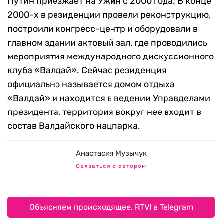
Путин приезжает на Уж
и
н с 2000 года. В конце
2000-х в резиденции провели реконструкцию,
построили конгресс-центр и оборудовали в
главном здании актовый зал, где проводились
мероприятия международного дискуссионного
клуба «Валдай». Сейчас резиденция
официально называется домом отдыха
«Валдай» и находится в ведении Управделами
президента, территория вокруг нее входит в
состав Валдайского нацпарка.
Анастасия Музычук
Связаться с автором
Объясняем происходящее. RTVI в Telegram