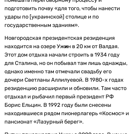
помешать переговорному процессу и
подготовить почву «для того, чтобы нанести
удары по [украинской] столице и по
государственным зданиям».
Новгородская президентская резиденция
находится на озере Уж
и
н в 20 км от Валдая.
Этот дом отдыха начали строить в 1934 году
для Сталина, но он побывал там лишь однажды,
однако именно там отмечали свадьбу его
дочери Светланы Аллилуевой. В 1980-х годах
резиденцию расширили и обновили. Там часто
отдыхал и рыбачил первый президент РФ
Борис Ельцин. В 1992 году были снесены
находившиеся рядом пионерлагерь «Космос» и
пансионат «Лазурный берег».