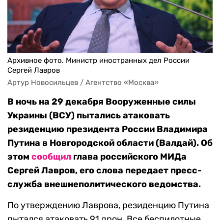
Архивное фото. Министр иностранных дел России
Сергей Лавров
Артур Новосильцев / Агентство «Москва»
В ночь на 29 декабря Вооруженные силы
Украины (ВСУ) пытались атаковать
резиденцию президента России Владимира
Путина в Новгородской области (Валдай). Об
этом
сообщил
глава российского МИДа
Сергей Лавров, его слова передает пресс-
служба внешнеполитического ведомства.
По утверждению Лаврова, резиденцию Путина
пытался атаковать 91 дрон. Все беспилотные