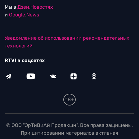
Мы в
Дзен.Новостях
и
Google.News
Уведомление об использовании рекомендательных
технологий
RTVI в соцсетях
18+
© ООО "ЭрТиВиАй Продакшн". Все права защищены.
При цитировании материалов активная