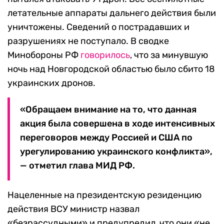
летательные аппараты дальнего действия были
уничтожены. Сведений о пострадавших и
разрушениях не поступало. В сводке
Минобороны РФ
говорилось
, что за минувшую
ночь над Новгородской областью было сбито 18
украинских дронов.
«Обращаем внимание на то, что данная
акция была совершена в ходе интенсивных
переговоров между Россией и США по
урегулированию украинского конфликта»,
— отметил глава МИД РФ.
Нацеленные на президентскую резиденцию
действия ВСУ министр назвал
«безрассудными» и предупредил, что они «не