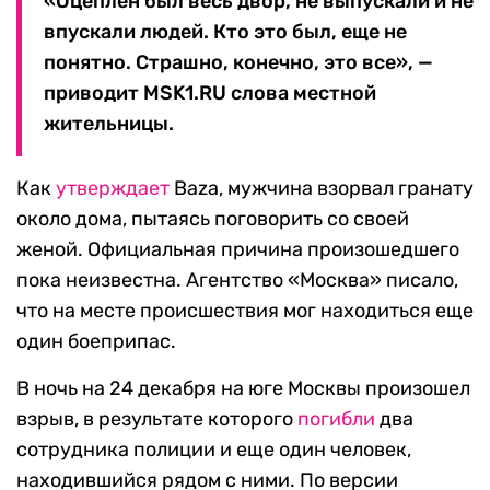
«Оцеплен был весь двор, не выпускали и не
впускали людей. Кто это был, еще не
понятно. Страшно, конечно, это все», —
приводит MSK1.RU слова местной
жительницы.
Как
утверждает
Baza, мужчина взорвал гранату
около дома, пытаясь поговорить со своей
женой. Официальная причина произошедшего
пока неизвестна. Агентство «Москва» писало,
что на месте происшествия мог находиться еще
один боеприпас.
В ночь на 24 декабря на юге Москвы произошел
взрыв, в результате которого
погибли
два
сотрудника полиции и еще один человек,
находившийся рядом с ними. По версии