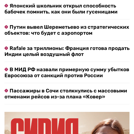
Японский школьник открыл способность
бабочек помнить, как они были гусеницами
Путин вывел Шереметьево из стратегических
объектов: что будет с аэропортом
Rafale за триллионы: Франция готова продать
Индии целый воздушный флот
В МИД РФ назвали примерную сумму убытков
Евросоюза от санкций против России
Пассажиры в Сочи столкнулись с массовыми
отменами рейсов из-за плана «Ковер»