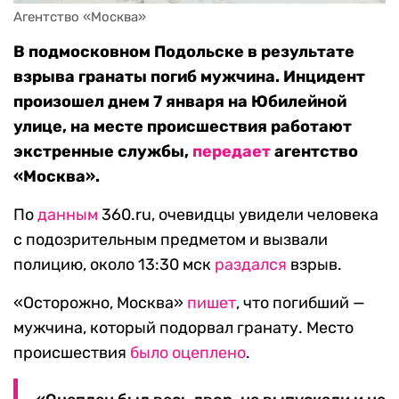
Агентство «Москва»
В подмосковном Подольске в результате
взрыва гранаты погиб мужчина. Инцидент
произошел днем 7 января на Юбилейной
улице, на месте происшествия работают
экстренные службы,
передает
агентство
«Москва».
По
данным
360.ru, очевидцы увидели человека
с подозрительным предметом и вызвали
полицию, около 13:30 мск
раздался
взрыв.
«Осторожно, Москва»
пишет
, что погибший —
мужчина, который подорвал гранату. Место
происшествия
было оцеплено
.