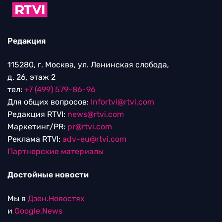
Редакция
115280, г. Москва, ул. Ленинская слобода,
д. 26, этаж 2
тел:
+7 (499) 579-86-96
Для общих вопросов:
Infortvi@rtvi.com
Редакция RTVI:
news@rtvi.com
Маркетинг/PR:
pr@rtvi.com
Реклама RTVI:
adv-eu@rtvi.com
Партнерские материалы
Достойные новости
Мы в
Дзен.Новостях
и
Google.News