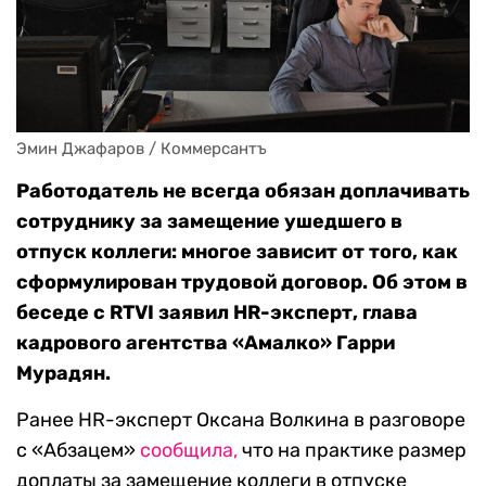
Эмин Джафаров / Коммерсантъ
Работодатель не всегда обязан доплачивать
сотруднику за замещение ушедшего в
отпуск коллеги: многое зависит от того, как
сформулирован трудовой договор. Об этом в
беседе с RTVI заявил HR-эксперт, глава
кадрового агентства «Амалко» Гарри
Мурадян.
Ранее HR-эксперт Оксана Волкина в разговоре
с «Абзацем»
сообщила,
что на практике размер
доплаты за замещение коллеги в отпуске