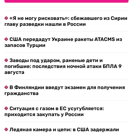
«Я не могу рисковать»: сбежавшего из Сирии
главу разведки нашли в России
США передадут Украине ракеты ATACMS из
запасов Турции
Заводы под ударом, раненые дети и
погибшие: последствия ночной атаки БПЛА 9
августа
В Финляндии введут экзамен для получения
гражданства
Ситуация с газом в ЕС усугубляется:
приходится закупать у России
Ледяная камера и цепи: в США задержали