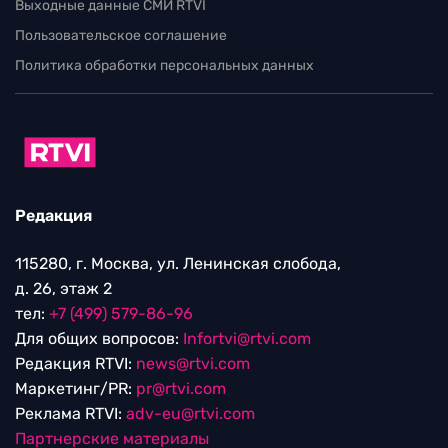
Выходные данные СМИ RTVI
Пользовательское соглашение
Политика обработки персональных данных
Редакция
115280, г. Москва, ул. Ленинская слобода,
д. 26, этаж 2
тел:
+7 (499) 579-86-96
Для общих вопросов:
Infortvi@rtvi.com
Редакция RTVI:
news@rtvi.com
Маркетинг/PR:
pr@rtvi.com
Реклама RTVI:
adv-eu@rtvi.com
Партнерские материалы