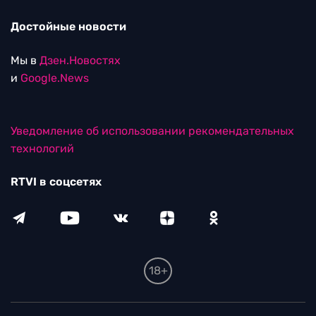
Достойные новости
Мы в
Дзен.Новостях
и
Google.News
Уведомление об использовании рекомендательных
технологий
RTVI в соцсетях
18+