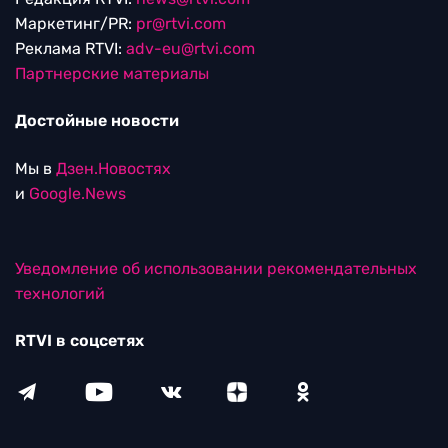
Маркетинг/PR:
pr@rtvi.com
Реклама RTVI:
adv-eu@rtvi.com
Партнерские материалы
Достойные новости
Мы в
Дзен.Новостях
и
Google.News
Уведомление об использовании рекомендательных
технологий
RTVI в соцсетях