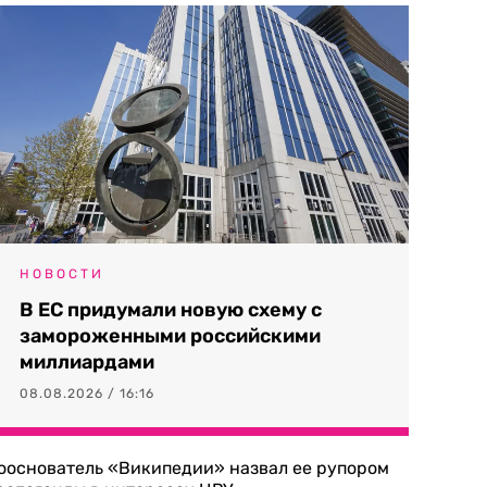
НОВОСТИ
В ЕС придумали новую схему с
замороженными российскими
миллиардами
08.08.2026 / 16:16
ооснователь «Википедии» назвал ее рупором