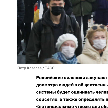
Петр Ковалев / ТАСС
Российские силовики закупают
досмотра людей в общественных
системы будет оценивать челове
соцсетях, а также определять 
«потенциальные угрозы для об