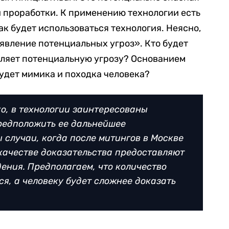
й проработки. К применению технологии есть
ак будет использоваться технология.
Неясно,
явление потенциальных угроз». Кто будет
вляет потенциальную угрозу? Основанием
удет мимика и походка человека?
о, в технологии заинтересованы
редположить ее дальнейшее
 случаи, когда после митингов в Москве
 качестве доказательства предоставляют
ения. Предполагаем, что количество
ся, а человеку будет сложнее доказать