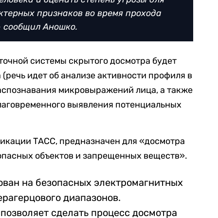
ктерных признаков во время прохода
 сообщил Аношко.
уточной системы скрытого досмотра будет
 (речь идет об анализе активности профиля в
аспознавания микровыражений лица, а также
благовременного выявления потенциальных
ликации ТАСС, предназначен для «досмотра
 опасных объектов и запрещенных веществ».
ован на безопасных электромагнитных
ерагерцового диапазонов.
позволяет сделать процесс досмотра