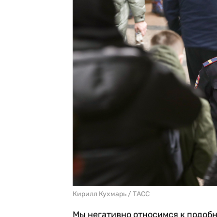
Кирилл Кухмарь / ТАСС
Мы негативно относимся к подоб