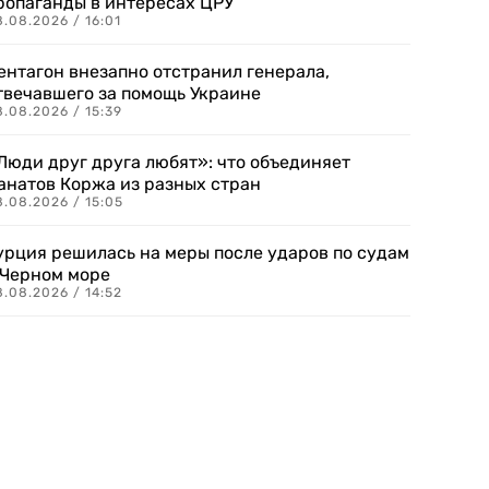
ропаганды в интересах ЦРУ
.08.2026 / 16:01
ентагон внезапно отстранил генерала,
твечавшего за помощь Украине
.08.2026 / 15:39
Люди друг друга любят»: что объединяет
анатов Коржа из разных стран
8.08.2026 / 15:05
урция решилась на меры после ударов по судам
 Черном море
.08.2026 / 14:52