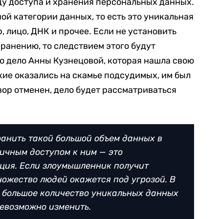
оду доступа и хранения персональных данных.
ой категории данных, то есть это уникальная
 лицо, ДНК и прочее. Если не установить
хранению, то следствием этого будут
о дело Анны Кузнецовой, которая нашла свою
ие оказались на скамье подсудимых, им был
вор отменен, дело будет рассматриваться
ранить такой большой объем данных в
тичным доступом к ним — это
ция. Если злоумышленник получит
множество людей окажется под угрозой. В
 большое количество уникальных данных
невозможно изменить.