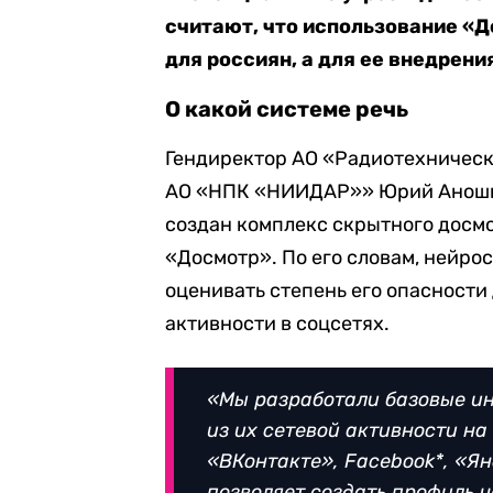
считают, что использование «Д
для россиян, а для ее внедрени
О какой системе речь
Гендиректор АО «Радиотехнически
АО «НПК «НИИДАР»» Юрий Анош
создан комплекс скрытного досм
«Досмотр». По его словам, нейро
оценивать степень его опасности
активности в соцсетях.
«Мы разработали базовые и
из их сетевой активности на 
«ВКонтакте», Facebook*, «Ян
позволяет создать профиль ч