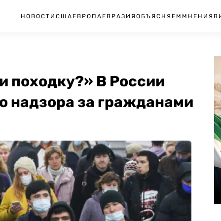
НОВОСТИ
США
ЕВРОПА
ЕВРАЗИЯ
ОБЪЯСНЯЕМ
МНЕНИЯ
В
и походку?» В России
о надзора за гражданами