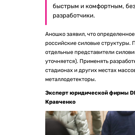
быстрым и комфортным, без
разработчики.
Аношко заявил, что
определенное
российские силовые структуры. П
отдельные представители силовик
уточняется). Применять разработк
стадионах и других местах массо
металлодетекторы.
Эксперт юридической фирмы D
Кравченко