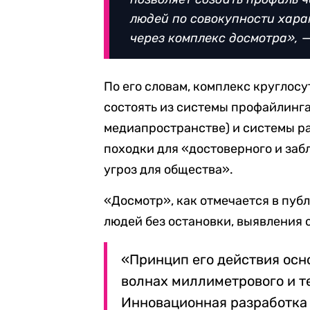
людей по совокупности хара
через комплекс досмотра»,
—
По его словам, комплекс круглос
состоять из системы профайлинга
медиапространстве) и системы р
походки для «достоверного и за
угроз для общества».
«Досмотр», как отмечается в пуб
людей без остановки, выявления
«Принцип его действия осн
волнах миллиметрового и т
Инновационная разработка 