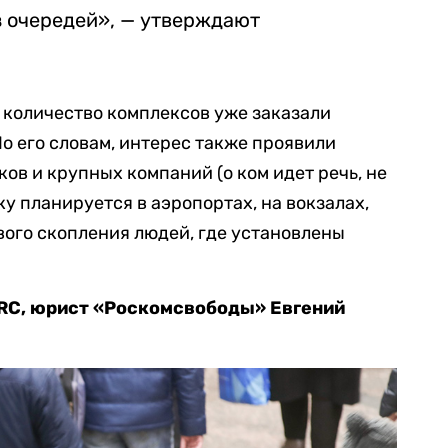
 очередей»,
— утверждают
 количество комплексов уже заказали
о его словам, интерес также проявили
ов и крупных компаний (о ком идет речь, не
у планируется в аэропортах, на вокзалах,
вого скопления людей, где установлены
RС, юрист «Роскомсвободы» Евгений