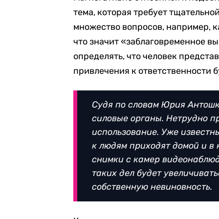
тема, которая требует тщательно
множество вопросов, например, к
что значит «заблаговременное вы
определять, что человек предста
привлечения к ответственности б
Судя по словам Юрия Антошк
силовые органы. Нетрудно п
использование. Уже известны
к людям приходят домой и в
снимки с камер видеонаблюд
таких дел будет увеличивать
собственную невиновность.