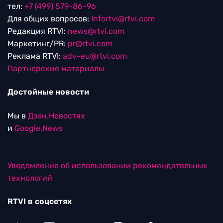
тел:
+7 (499) 579-86-96
Для общих вопросов:
Infortvi@rtvi.com
Редакция RTVI:
news@rtvi.com
Маркетинг/PR:
pr@rtvi.com
Реклама RTVI:
adv-eu@rtvi.com
Партнерские материалы
Достойные новости
Мы в
Дзен.Новостях
и
Google.News
Уведомление об использовании рекомендательных
технологий
RTVI в соцсетях