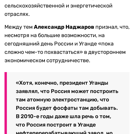
сельскохозяйственной и энергетической
отраслях.
Между тем
Александр Наджаров
признал, что,
несмотря на большие возможности, на
сегодняшний день России и Уганде «пока
сложно чем-то похвастаться» в двустороннем
экономическом сотрудничестве.
«Хотя, конечно, президент Уганды
заявлял, что Россия может построить
там атомную электростанцию, что
Россия будет фосфаты там добывать.
В 2010-е годы даже шла речь о том,
что Россия построит в Уганде
нефтеперерабатывающий завод, но