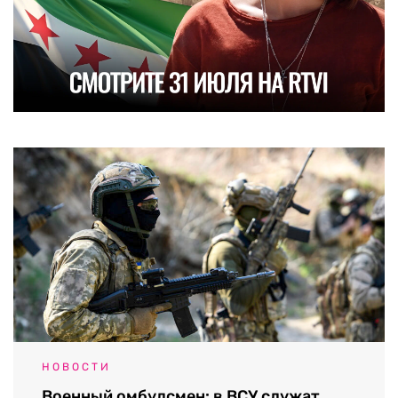
НОВОСТИ
Военный омбудсмен: в ВСУ служат