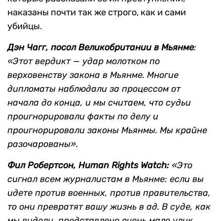
наказаны почти так же строго, как и сами
убийцы.
Дэн Чагг, посол Великобритании в Мьянме
:
«Этот вердикт — удар молотком по
верховенству закона в Мьянме. Многие
дипломаты наблюдали за процессом от
начала до конца, и мы считаем, что судьи
проигнорировали факты по делу и
проигнорировали законы Мьянмы. Мы крайне
разочарованы».
Фил Робертсон, Human Rights Watch:
«Это
сигнал всем журналистам в Мьянме: если вы
идете против военных, против правительства,
то они превратят вашу жизнь в ад. В суде, как
мы видели, представлено очень мало улик,