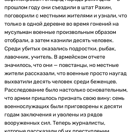
прошлом году они съездили в штат Рахин,
поговорили с местными жителями и узнали, что
только в одной деревне во время гонений на
мусульман военные произвольным образом
отобрали, а затем казнили десять человек.
Среди убитых оказались подростки, рыбак,
лавочник, учитель. В армейском отчете
значилось, что они — повстанцы, но местные
жители рассказали, что военные просто наугад
выхватили десять человек среди беженцев.
Расследование было настолько основательным,
что армии пришлось признать свою вину: семь
военнослужащих были приговорены к десяти
годам заключения и уволены из рядов
вооруженных сил. Теперь журналисты,
которые рассказали об их преступлении,