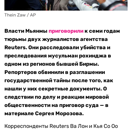
Thein Zaw / AP
Власти Мьянмы
приговорили
к семи годам
тюрьмы двух журналистов агентства
Reuters. Они расследовали убийства и
преследования мусульман рохинджа в
одном из регионов бывшей Бирмы.
Репортеров обвинили в разглашении
государственной тайны после того, как
нашли у них секретные документы. О
следствии по делу и реакции мировой
общественности на приговор суда — в
материале Сергея Морозова.
Корреспонденты Reuters Ва Лон и Кья Со Оо