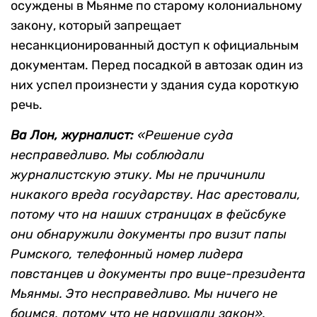
осуждены в Мьянме по старому колониальному
закону, который запрещает
несанкционированный доступ к официальным
документам. Перед посадкой в автозак один из
них успел произнести у здания суда короткую
речь.
Ва Лон, журналист:
«Решение суда
несправедливо. Мы соблюдали
журналистскую этику. Мы не причинили
никакого вреда государству. Нас арестовали,
потому что на наших страницах в фейсбуке
они обнаружили документы про визит папы
Римского, телефонный номер лидера
повстанцев и документы про вице-президента
Мьянмы. Это несправедливо. Мы ничего не
боимся, потому что не нарушали закон».