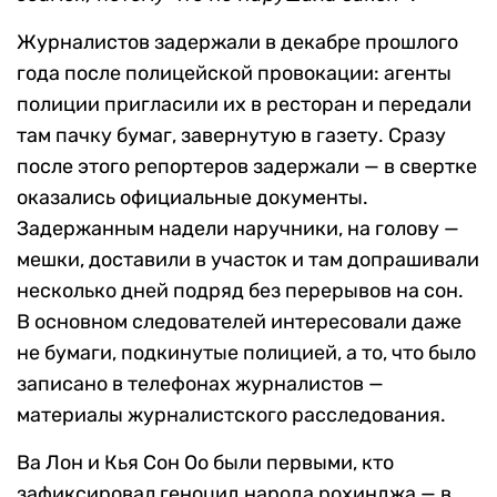
Журналистов задержали в декабре прошлого
года после полицейской провокации: агенты
полиции пригласили их в ресторан и передали
там пачку бумаг, завернутую в газету. Сразу
после этого репортеров задержали — в свертке
оказались официальные документы.
Задержанным надели наручники, на голову —
мешки, доставили в участок и там допрашивали
несколько дней подряд без перерывов на сон.
В основном следователей интересовали даже
не бумаги, подкинутые полицией, а то, что было
записано в телефонах журналистов —
материалы журналистского расследования.
Ва Лон и Кья Сон Оо были первыми, кто
зафиксировал геноцид народа рохинджа — в