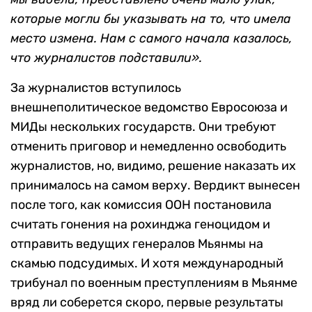
которые могли бы указывать на то, что имела
место измена. Нам с самого начала казалось,
что журналистов подставили».
За журналистов вступилось
внешнеполитическое ведомство Евросоюза и
МИДы нескольких государств. Они требуют
отменить приговор и немедленно освободить
журналистов, но, видимо, решение наказать их
принималось на самом верху. Вердикт вынесен
после того, как комиссия ООН постановила
считать гонения на рохинджа геноцидом и
отправить ведущих генералов Мьянмы на
скамью подсудимых. И хотя международный
трибунал по военным преступлениям в Мьянме
вряд ли соберется скоро, первые результаты