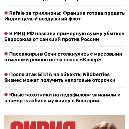
Rafale за триллионы: Франция готова продать
Индии целый воздушный флот
В МИД РФ назвали примерную сумму убытков
Евросоюза от санкций против России
Пассажиры в Сочи столкнулись с массовыми
отменами рейсов из-за плана «Ковер»
После атак БПЛА на объекты Wildberries
бизнес может получить налоговые отсрочки
Юные «охотники на педофилов» заманили и
насмерть забили мужчину в Болгарии