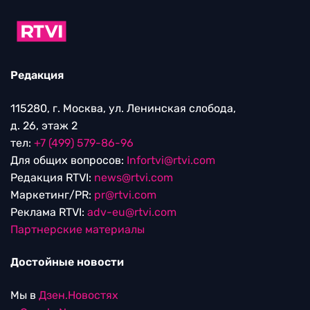
Редакция
115280, г. Москва, ул. Ленинская слобода,
д. 26, этаж 2
тел:
+7 (499) 579-86-96
Для общих вопросов:
Infortvi@rtvi.com
Редакция RTVI:
news@rtvi.com
Маркетинг/PR:
pr@rtvi.com
Реклама RTVI:
adv-eu@rtvi.com
Партнерские материалы
Достойные новости
Мы в
Дзен.Новостях