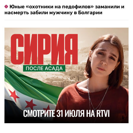
Юные «охотники на педофилов» заманили и
насмерть забили мужчину в Болгарии