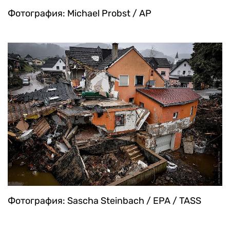
Фотография: Michael Probst / AP
Фотография: Sascha Steinbach / EPA / TASS