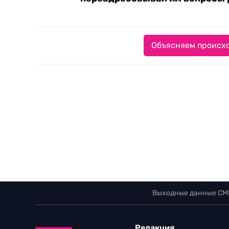
Объясняем происхо
Выходные данные СМ
Редакция