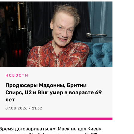
НОВОСТИ
Продюсеры Мадонны, Бритни
Спирс, U2 и Blur умер в возрасте 69
лет
07.08.2026 / 21:32
Время договариваться»: Маск не дал Киеву