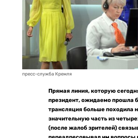
пресс-служба Кремля
Прямая линия, которую сегодня
президент, ожидаемо прошла б
трансляция больше походила н
значительную часть из четыре
(после жалоб зрителей) связы
переадресовывал им вопросы 