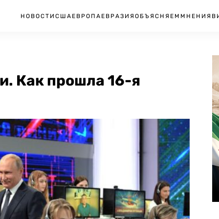
НОВОСТИ
США
ЕВРОПА
ЕВРАЗИЯ
ОБЪЯСНЯЕМ
МНЕНИЯ
В
. Как прошла 16-я