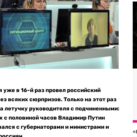
 уже в 16-й раз провел российский
ез всяких сюрпризов. Только на этот раз
а летучку руководителя с подчиненными:
х с половиной часов Владимир Путин
вался с губернаторами и министрами и
«
россиян.