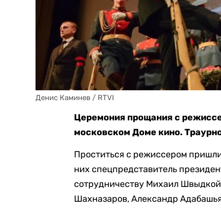
Денис Каминев / RTVI
Церемония прощания с режисс
московском Доме кино. Траурно
Проститься с режиссером пришли 
них спецпредставитель президен
сотрудничеству Михаил Швыдкой,
Шахназаров, Александр Адабашья