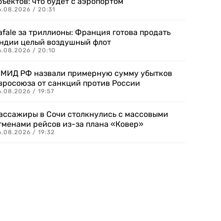
бъектов: что будет с аэропортом
.08.2026 / 20:31
afale за триллионы: Франция готова продать
ндии целый воздушный флот
6.08.2026 / 20:10
 МИД РФ назвали примерную сумму убытков
вросоюза от санкций против России
.08.2026 / 19:57
ассажиры в Сочи столкнулись с массовыми
тменами рейсов из-за плана «Ковер»
.08.2026 / 19:32