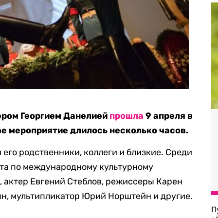
ером Георгием Данелией
прошла
9 апреля в
е мероприятие длилось несколько часов.
его родственники, коллеги и близкие. Среди
та по международному культурному
 актер Евгений Стеблов, режиссеры Карен
н, мультипликатор Юрий Норштейн и другие.
П