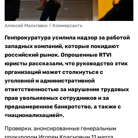
Алексей Мальгавко / Коммерсантъ
Генпрокуратура усилила надзор за работой
западных компаний, которые покидают
российский рынок. Опрошенные RTVI
юристы рассказали, что руководство этих
организаций может столкнуться с
уголовной и административной
ответственностью за нарушение трудовых
прав увольняемых сотрудников и за
преднамеренное банкротство, а также с
«национализацией».
Проверки, анонсированные генеральным
прокурором Игорем Красновым 11 марта,