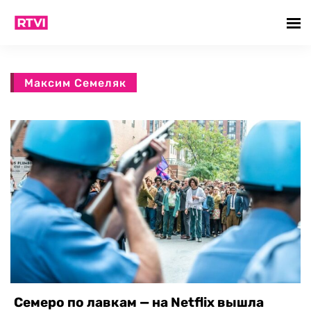
Максим Семеляк
Семеро по лавкам — на Netflix вышла