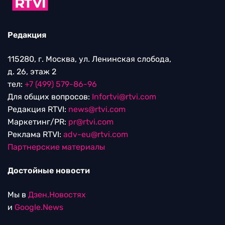
Редакция
115280, г. Москва, ул. Ленинская слобода,
д. 26, этаж 2
тел:
+7 (499) 579-86-96
Для общих вопросов:
Infortvi@rtvi.com
Редакция RTVI:
news@rtvi.com
Маркетинг/PR:
pr@rtvi.com
Реклама RTVI:
adv-eu@rtvi.com
Партнерские материалы
Достойные новости
Мы в
Дзен.Новостях
и
Google.News