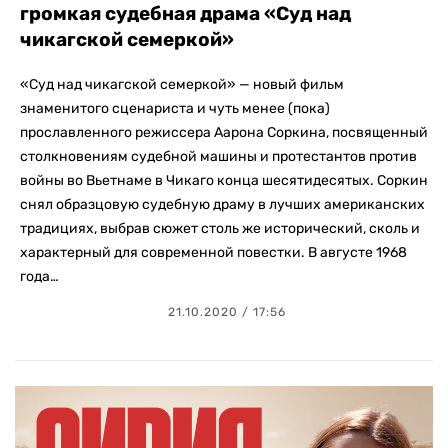
громкая судебная драма «Суд над
чикагской семеркой»
«Суд над чикагской семеркой» — новый фильм
знаменитого сценариста и чуть менее (пока)
прославленного режиссера Аарона Соркина, посвященный
столкновениям судебной машины и протестантов против
войны во Вьетнаме в Чикаго конца шесятидесятых. Соркин
снял образцовую судебную драму в лучших американских
традициях, выбрав сюжет столь же исторический, сколь и
характерный для современной повестки. В августе 1968
года…
21.10.2020 / 17:56