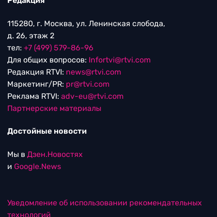
Редакция
115280, г. Москва, ул. Ленинская слобода,
д. 26, этаж 2
тел:
+7 (499) 579-86-96
Для общих вопросов:
Infortvi@rtvi.com
Редакция RTVI:
news@rtvi.com
Маркетинг/PR:
pr@rtvi.com
Реклама RTVI:
adv-eu@rtvi.com
Партнерские материалы
Достойные новости
Мы в
Дзен.Новостях
и
Google.News
Уведомление об использовании рекомендательных
технологий