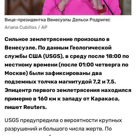
Вице-президентка Венесуэлы Дельси Родригес
Ariana Cubillos / AP
Сильное землетрясение произошло в
Венесуэле. По данным Геологической
службы США (USGS), в среду после 18:00 по
местному времени (после 01:00 четверга по
Москве) были зафиксированы два
подземных толчка магнитудой 7,2 и 7,5.
Эпицентр первого землетрясения находился
примерно в 160 км к западу от Каракаса,
пишет Reuters.
USGS предупредила о вероятности крупных
разрушений и большого числа жертв. По