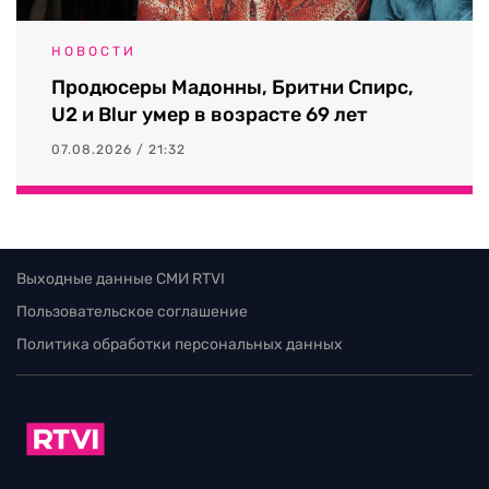
НОВОСТИ
Продюсеры Мадонны, Бритни Спирс,
U2 и Blur умер в возрасте 69 лет
07.08.2026 / 21:32
Выходные данные СМИ RTVI
Пользовательское соглашение
Политика обработки персональных данных