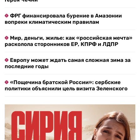
ФРГ финансировала бурение в Амазонии
вопреки климатическим правилам
Мир, деньги, жилье: как «российская мечта»
расколола сторонников ЕР, КПРФ и ЛДПР
Европу может ждать самая сложная зима за
последние годы
«Пощечина братской России»: сербские
политики объяснили цель визита Зеленского