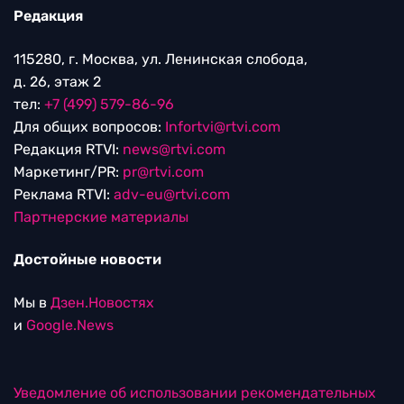
Редакция
115280, г. Москва, ул. Ленинская слобода,
д. 26, этаж 2
тел:
+7 (499) 579-86-96
Для общих вопросов:
Infortvi@rtvi.com
Редакция RTVI:
news@rtvi.com
Маркетинг/PR:
pr@rtvi.com
Реклама RTVI:
adv-eu@rtvi.com
Партнерские материалы
Достойные новости
Мы в
Дзен.Новостях
и
Google.News
Уведомление об использовании рекомендательных