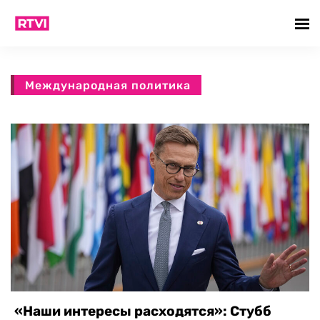
Международная политика
«Наши интересы расходятся»: Стубб