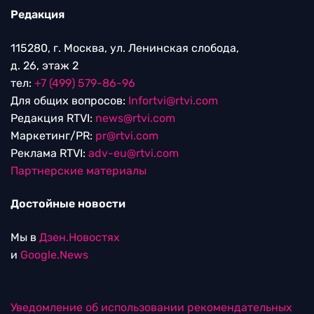
Редакция
115280, г. Москва, ул. Ленинская слобода,
д. 26, этаж 2
тел:
+7 (499) 579-86-96
Для общих вопросов:
Infortvi@rtvi.com
Редакция RTVI:
news@rtvi.com
Маркетинг/PR:
pr@rtvi.com
Реклама RTVI:
adv-eu@rtvi.com
Партнерские материалы
Достойные новости
Мы в
Дзен.Новостях
и
Google.News
Уведомление об использовании рекомендательных