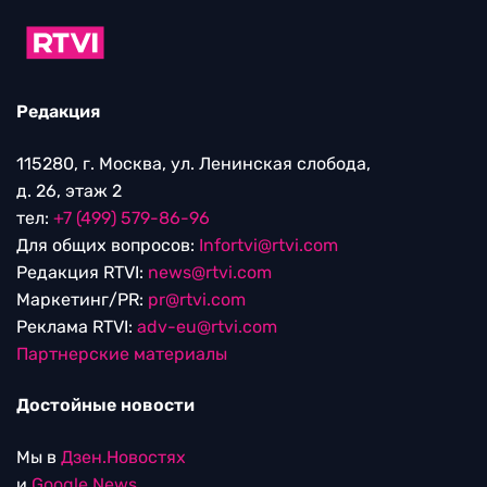
Редакция
115280, г. Москва, ул. Ленинская слобода,
д. 26, этаж 2
тел:
+7 (499) 579-86-96
Для общих вопросов:
Infortvi@rtvi.com
Редакция RTVI:
news@rtvi.com
Маркетинг/PR:
pr@rtvi.com
Реклама RTVI:
adv-eu@rtvi.com
Партнерские материалы
Достойные новости
Мы в
Дзен.Новостях
и
Google.News