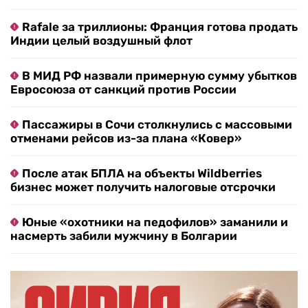
Rafale за триллионы: Франция готова продать
Индии целый воздушный флот
В МИД РФ назвали примерную сумму убытков
Евросоюза от санкций против России
Пассажиры в Сочи столкнулись с массовыми
отменами рейсов из-за плана «Ковер»
После атак БПЛА на объекты Wildberries
бизнес может получить налоговые отсрочки
Юные «охотники на педофилов» заманили и
насмерть забили мужчину в Болгарии