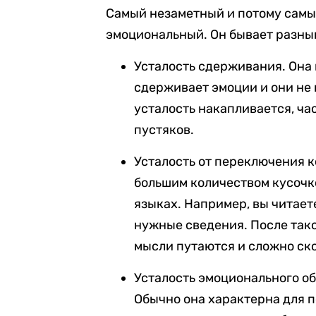
Самый незаметный и потому самы
эмоциональный. Он бывает разны
Усталость сдерживания. Она 
сдерживает эмоции и они не 
усталость накапливается, ч
пустяков.
Усталость от переключения к
большим количеством кусочк
языках. Например, вы читаете
нужные сведения. После тако
мысли путаются и сложно ско
Усталость эмоционального о
Обычно она характерна для 