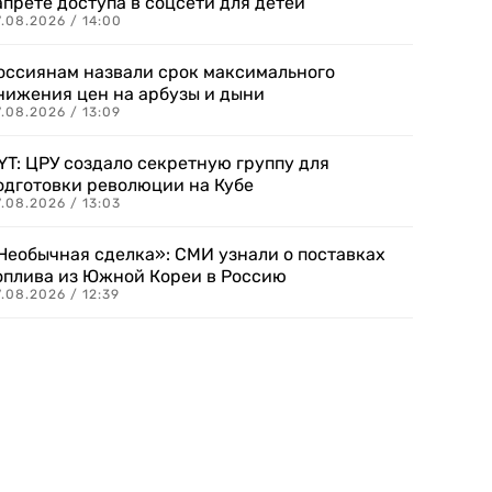
апрете доступа в соцсети для детей
.08.2026 / 14:00
оссиянам назвали срок максимального
нижения цен на арбузы и дыни
.08.2026 / 13:09
YT: ЦРУ создало секретную группу для
одготовки революции на Кубе
.08.2026 / 13:03
Необычная сделка»: СМИ узнали о поставках
оплива из Южной Кореи в Россию
.08.2026 / 12:39