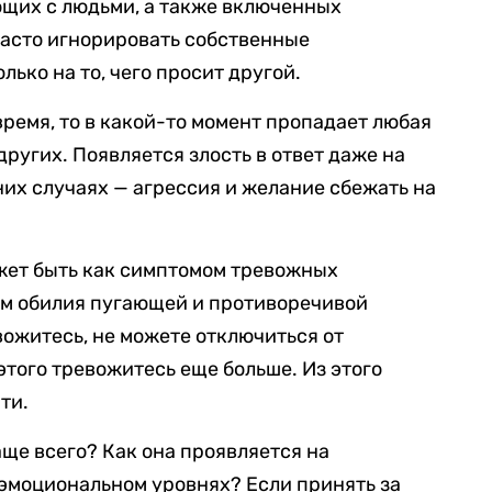
ющих с людьми, а также включенных
часто игнорировать собственные
лько на то, чего просит другой.
время, то в какой-то момент пропадает любая
других. Появляется злость в ответ даже на
них случаях — агрессия и желание сбежать на
ожет быть как симптомом тревожных
ием обилия пугающей и противоречивой
ожитесь, не можете отключиться от
 этого тревожитесь еще больше. Из этого
ти.
аще всего? Как она проявляется на
эмоциональном уровнях? Если принять за