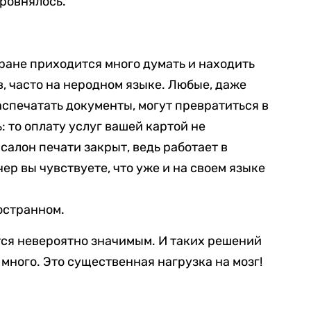
ровнялось.
тране приходится много думать и находить
 часто на неродном языке. Любые, даже
распечатать документы, могут превратиться в
 то оплату услуг вашей картой не
 салон печати закрыт, ведь работает в
ер вы чувствуете, что уже и на своем языке
ностранном.
тся невероятно значимым. И таких решений
много. Это существенная нагрузка на мозг!