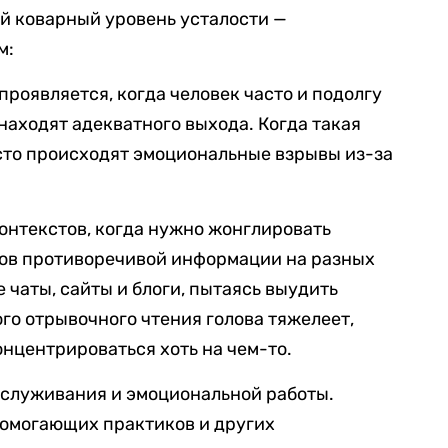
й коварный уровень усталости —
м:
проявляется, когда человек часто и подолгу
находят адекватного выхода. Когда такая
асто происходят эмоциональные взрывы из-за
онтекстов, когда нужно жонглировать
ов противоречивой информации на разных
 чаты, сайты и блоги, пытаясь выудить
го отрывочного чтения голова тяжелеет,
нцентрироваться хоть на чем-то.
бслуживания и эмоциональной работы.
помогающих практиков и других