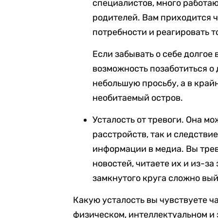
специалистов, много работа
родителей. Вам приходится 
потребности и реагировать то
Если забывать о себе долгое 
возможность позаботиться о 
небольшую просьбу, а в край
необитаемый остров.
Усталость от тревоги. Она м
расстройств, так и следств
информации в медиа. Вы трев
новостей, читаете их и из-за
замкнутого круга сложно вый
Какую усталость вы чувствуете ч
физическом, интеллектуальном и 