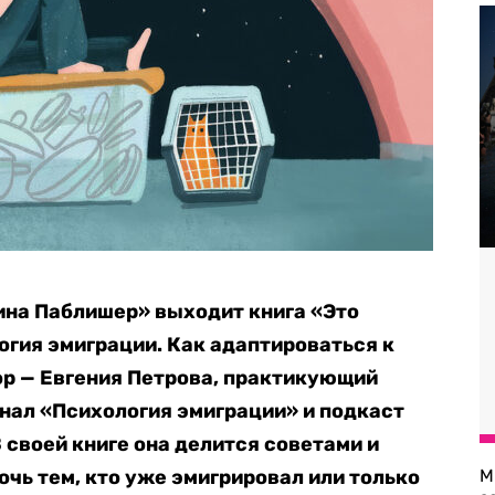
ина Паблишер» выходит книга «Это
огия эмиграции. Как адаптироваться к
тор — Евгения Петрова, практикующий
нал «Психология эмиграции» и подкаст
 своей книге она делится советами и
очь тем, кто уже эмигрировал или только
М