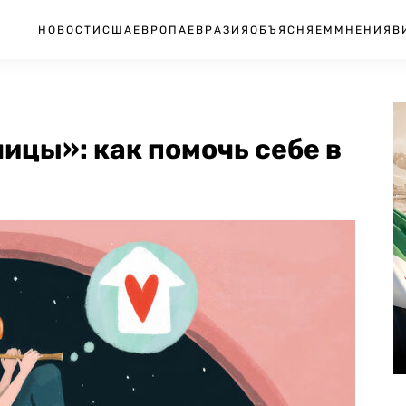
НОВОСТИ
США
ЕВРОПА
ЕВРАЗИЯ
ОБЪЯСНЯЕМ
МНЕНИЯ
В
ницы»: как помочь себе в