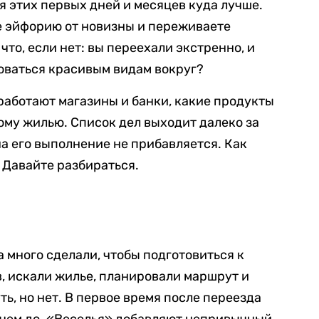
 этих первых дней и месяцев куда лучше.
е эйфорию от новизны и переживаете
что, если нет: вы переехали экстренно, и
доваться красивым видам вокруг?
работают магазины и банки, какие продукты
вому жилью. Список дел выходит далеко за
на его выполнение не прибавляется. Как
 Давайте разбираться.
 много сделали, чтобы подготовиться к
в, искали жилье, планировали маршрут и
ть, но нет. В первое время после переезда