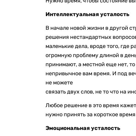
Нужно время, чтобы состояние вы
Интеллектуальная усталость
В начале новой жизни в другой с
решения нестандартных вопросов,
маленькие дела, вроде того, где 
огромную проблему длиной в день:
принимают, а местной еще нет, то
непривычное вам время. И под веч
не можете
связать двух слов, не то что на и
Любое решение в это время каже
нужно принять за короткое время 
Эмоциональная усталость