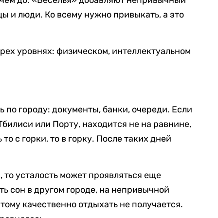
е, чем до. «Веселья» добавляют непривычный
цы и люди. Ко всему нужно привыкать, а это
трех уровнях: физическом, интеллектуальном
 по городу: документы, банки, очереди. Если
 Тбилиси или Порту, находится не на равнине,
 то с горки, то в горку. После таких дней
м, то усталость может проявляться еще
ть сон в другом городе, на непривычной
этому качественно отдыхать не получается.