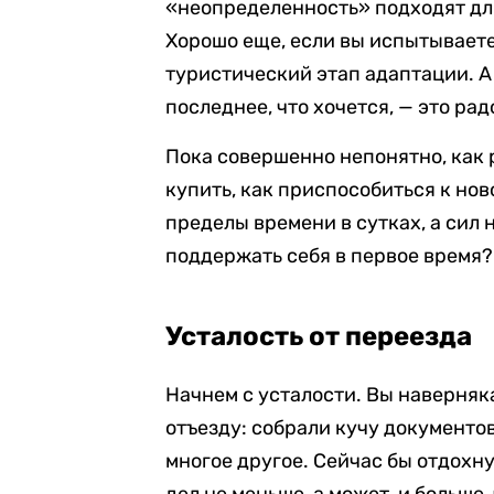
«неопределенность» подходят для
Хорошо еще, если вы испытывает
туристический этап адаптации. А 
последнее, что хочется, — это ра
Пока совершенно непонятно, как 
купить, как приспособиться к но
пределы времени в сутках, а сил 
поддержать себя в первое время?
Усталость от переезда
Начнем с усталости. Вы наверняка
отъезду: собрали кучу документо
многое другое. Сейчас бы отдохну