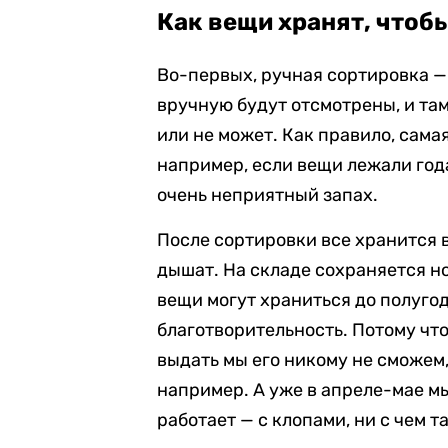
Как вещи хранят, чтоб
Во-первых, ручная сортировка — 
вручную будут отсмотрены, и там
или не может. Как правило, сама
например, если вещи лежали года
очень неприятный запах.
После сортировки все хранится 
дышат. На складе сохраняется н
вещи могут храниться до полугод
благотворительность. Потому что
выдать мы его никому не сможем
например. А уже в апреле-мае мы
работает — с клопами, ни с чем 