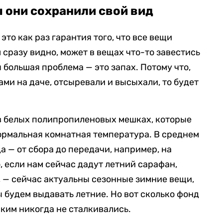
ы они сохранили свой вид
это как раз гарантия того, что все вещи
 сразу видно, может в вещах что-то завестись
я большая проблема — это запах. Потому что,
ми на даче, отсыревали и высыхали, то будет
в белых полипропиленовых мешках, которые
ормальная комнатная температура. В среднем
а — от сбора до передачи, например, на
, если нам сейчас дадут летний сарафан,
, — сейчас актуальны сезонные зимние вещи,
 будем выдавать летние. Но вот сколько фонд
таким никогда не сталкивались.