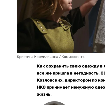
Кристина Кормилицына / Коммерсантъ
Как сохранить свою одежду в л
все же пришла в негодность. О
Козловских, директором по к
НКО принимает ненужную одеж
жизнь.