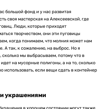
ас большой фонд и у нас развитая
сть своя мастерская на Алексеевской, где
говиц. Люди, которые приходят
аться творчеством, они эти пуговицы
аем, когда понимаем, что молния может нам
. А так, к сожалению, на выброс. Но я
, сколько мы выбрасываем, потому что в
 идет на мусорные полигоны, а на то, сколько
о использовать, если вещи сдать в контейнер
ми украшениями
Украшения в хорошем состоянии могут также