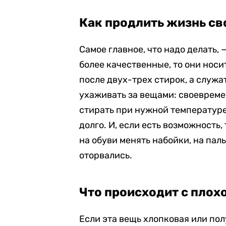
Как продлить жизнь с
Самое главное, что надо делать,
более качественные, то они нос
после двух-трех стирок, а служа
ухаживать за вещами: своевремен
стирать при нужной температуре
долго. И, если есть возможность
на обуви менять набойки, на пал
оторвались.
Что происходит с пло
Если эта вещь хлопковая или пол