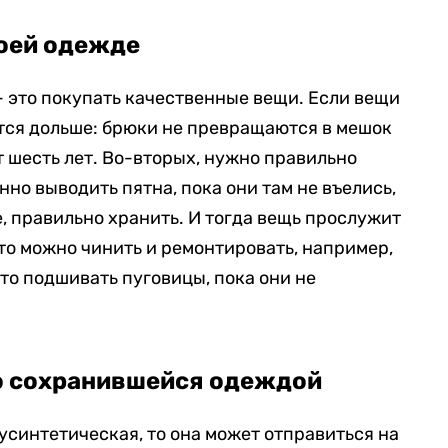
воей одежде
 — это покупать качественные вещи. Если вещи
ится дольше: брюки не превращаются в мешок
т шесть лет. Во-вторых, нужно правильно
но выводить пятна, пока они там не въелись,
, правильно хранить. И тогда вещь прослужит
, то можно чинить и ремонтировать, например,
ьто подшивать пуговицы, пока они не
хо сохранившейся одеждой
усинтетическая, то она может отправиться на