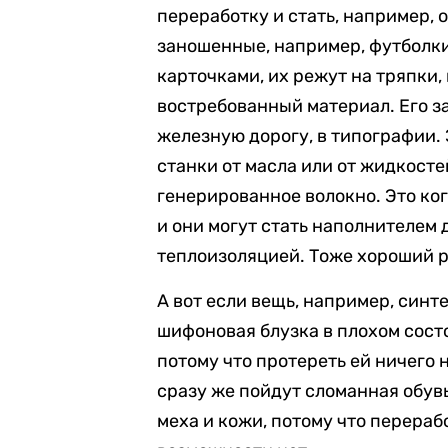
переработку и стать, например,
заношенные, например, футболки 
карточками, их режут на тряпки,
востребованный материал. Его за
железную дорогу, в типографии. 
станки от масла или от жидкосте
генерированное волокно. Это ко
и они могут стать наполнителем
теплоизоляцией. Тоже хороший 
А вот если вещь, например, синт
шифоновая блузка в плохом состо
потому что протереть ей ничего 
сразу же пойдут сломанная обув
меха и кожи, потому что перерабо