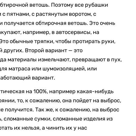
 обтирочной ветошь. Поэтому все рубашки
с пятнами, с растянутым воротом, с
 и получается обтирочная ветошь. Это очень
купают, например, в автосервисы, на
Это обычные тряпки, чтобы протирать руки,
й других. Второй вариант — это
гда материалы измельчают, превращают в пух,
 для матраса или шумоизоляцией, или
работающий вариант.
етическая на 100%, например какая-нибудь
янии, то, к сожалению, она пойдет на выброс,
не получится. Так же, к сожалению, на выброс
ь, сломанные сумки, сломанные изделия из
тать их нельзя, а чинить их у нас