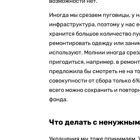
возможности нет.
Иногда мы срезаем пуговицы, у н
инфраструктура, поэтому у нас е
хранится большое количество пу
ремонтировать одежду или заним
используют. Молнии иногда срез
пригодиться, например, в ремонте
предложила бы смотреть не на то
совокупности от сбора только 6%
всего можно сохранить и повторн
фонда.
Что делать с ненужны
Украшения мы тоже принимаем. 