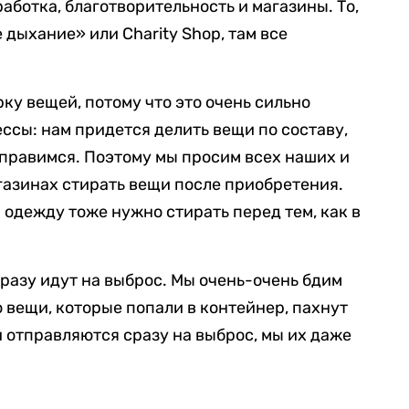
работка, благотворительность и магазины. То,
 дыхание» или Charity Shop, там все
ку вещей, потому что это очень сильно
ссы: нам придется делить вещи по составу,
 справимся. Поэтому мы просим всех наших и
агазинах стирать вещи после приобретения.
 одежду тоже нужно стирать перед тем, как в
сразу идут на выброс. Мы очень-очень бдим
о вещи, которые попали в контейнер, пахнут
и отправляются сразу на выброс, мы их даже