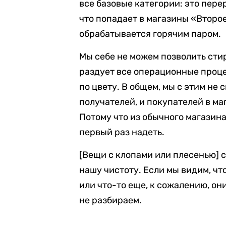
все базовые категории: это пере
что попадает в магазины «Второе
обрабатывается горячим паром.
Мы себе не можем позволить стир
раздует все операционные проце
по цвету. В общем, мы с этим не
получателей, и покупателей в м
Потому что из обычного магазина
первый раз надеть.
[Вещи с клопами или плесенью] 
нашу чистоту. Если мы видим, чт
или что-то еще, к сожалению, он
не разбираем.