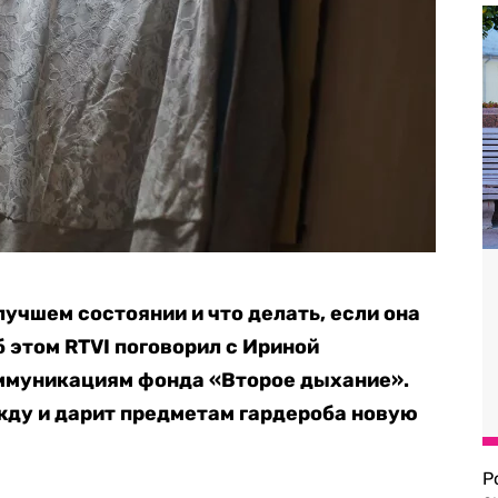
учшем состоянии и что делать, если она
б этом RTVI поговорил с Ириной
оммуникациям фонда «Второе дыхание».
ду и дарит предметам гардероба новую
Р