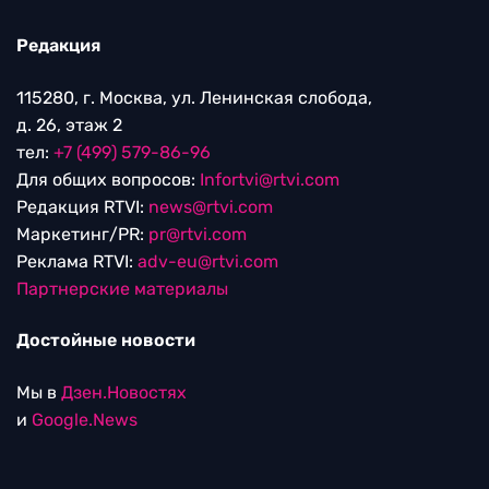
Редакция
115280, г. Москва, ул. Ленинская слобода,
д. 26, этаж 2
тел:
+7 (499) 579-86-96
Для общих вопросов:
Infortvi@rtvi.com
Редакция RTVI:
news@rtvi.com
Маркетинг/PR:
pr@rtvi.com
Реклама RTVI:
adv-eu@rtvi.com
Партнерские материалы
Достойные новости
Мы в
Дзен.Новостях
и
Google.News