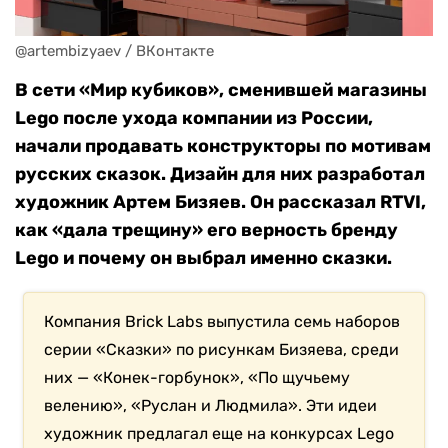
@artembizyaev / ВКонтакте
В сети «Мир кубиков», сменившей магазины
Lego после ухода компании из России,
начали продавать конструкторы по мотивам
русских сказок. Дизайн для них разработал
художник Артем Бизяев. Он рассказал RTVI,
как «дала трещину» его верность бренду
Lego и почему он выбрал именно сказки.
Компания Brick Labs выпустила семь наборов
серии «Сказки» по рисункам Бизяева, среди
них — «Конек-горбунок», «По щучьему
велению», «Руслан и Людмила». Эти идеи
художник предлагал еще на конкурсах Lego