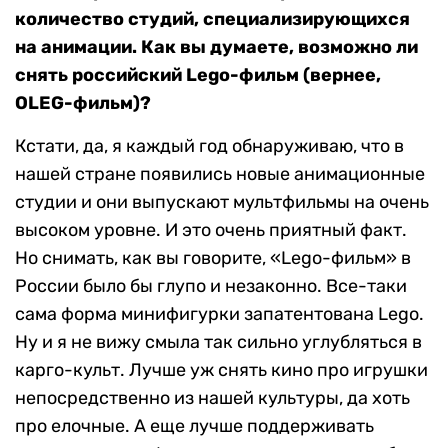
количество студий, специализирующихся
на анимации. Как вы думаете, возможно ли
снять российский Lego-фильм (вернее,
OLEG-фильм)?
Кстати, да, я каждый год обнаруживаю, что в
нашей стране появились новые анимационные
студии и они выпускают мультфильмы на очень
высоком уровне. И это очень приятный факт.
Но снимать, как вы говорите, «Lego-фильм» в
России было бы глупо и незаконно. Все-таки
сама форма минифигурки запатентована Lego.
Ну и я не вижу смыла так сильно углубляться в
карго-культ. Лучше уж снять кино про игрушки
непосредственно из нашей культуры, да хоть
про елочные. А еще лучше поддерживать