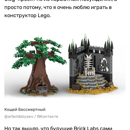
просто потому, что я очень люблю играть в
конструктор Lego.
Кощей Бессмертный
@artembizyaev / ВКонтакте
Но так вышло, что будущие Brick Labs сами