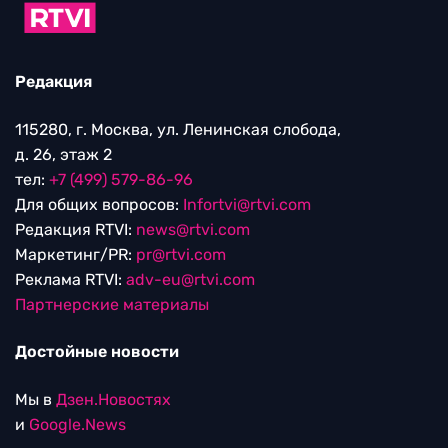
Редакция
115280, г. Москва, ул. Ленинская слобода,
д. 26, этаж 2
тел:
+7 (499) 579-86-96
Для общих вопросов:
Infortvi@rtvi.com
Редакция RTVI:
news@rtvi.com
Маркетинг/PR:
pr@rtvi.com
Реклама RTVI:
adv-eu@rtvi.com
Партнерские материалы
Достойные новости
Мы в
Дзен.Новостях
и
Google.News