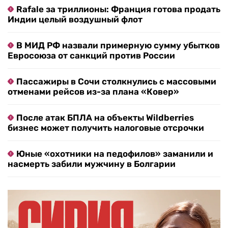
Rafale за триллионы: Франция готова продать
Индии целый воздушный флот
В МИД РФ назвали примерную сумму убытков
Евросоюза от санкций против России
Пассажиры в Сочи столкнулись с массовыми
отменами рейсов из-за плана «Ковер»
После атак БПЛА на объекты Wildberries
бизнес может получить налоговые отсрочки
Юные «охотники на педофилов» заманили и
насмерть забили мужчину в Болгарии