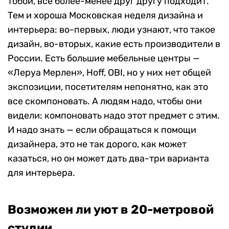
тобой, все более-менее друг другу подходит.
Тем и хороша Московская неделя дизайна и
интерьера: во-первых, люди узнают, что такое
дизайн, во-вторых, какие есть производители в
России. Есть большие мебельные центры —
«Леруа Мерлен», Hoff, OBI, но у них нет общей
экспозиции, посетителям непонятно, как это
все скомпоновать. А людям надо, чтобы они
видели: компоновать надо этот предмет с этим.
И надо знать — если обращаться к помощи
дизайнера, это не так дорого, как может
казаться, но он может дать два-три варианта
для интерьера.
Возможен ли уют в 20-метровой
студии