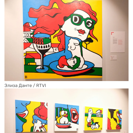
Элиза Данте / RTVI