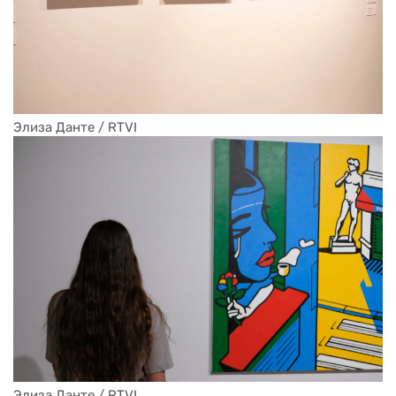
Элиза Данте / RTVI
Элиза Данте / RTVI