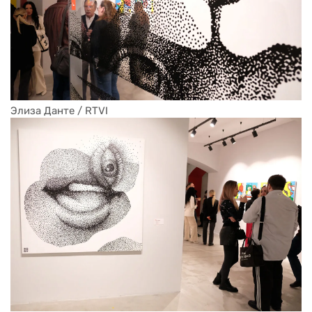
Элиза Данте / RTVI