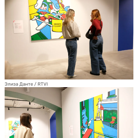
Элиза Данте / RTVI