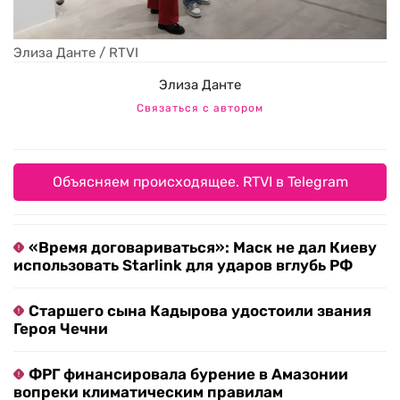
Элиза Данте / RTVI
Элиза Данте
Связаться с автором
Объясняем происходящее. RTVI в Telegram
«Время договариваться»: Маск не дал Киеву
использовать Starlink для ударов вглубь РФ
Старшего сына Кадырова удостоили звания
Героя Чечни
ФРГ финансировала бурение в Амазонии
вопреки климатическим правилам