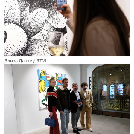
Элиза Данте / RTVI