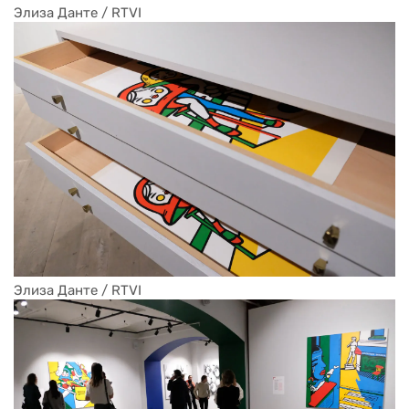
Элиза Данте / RTVI
Элиза Данте / RTVI