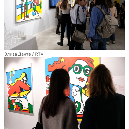
Элиза Данте / RTVI