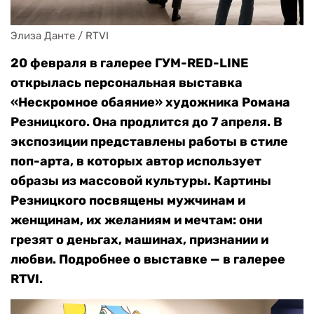
Элиза Данте / RTVI
20 февраля в галерее ГУМ-RED-LINE
открылась персональная выставка
«Нескромное обаяние» художника Романа
Резницкого. Она продлится до 7 апреля. В
экспозиции представлены работы в стиле
поп-арта, в которых автор использует
образы из массовой культуры. Картины
Резницкого посвящены мужчинам и
женщинам, их желаниям и мечтам: они
грезят о деньгах, машинах, признании и
любви. Подробнее о выставке — в галерее
RTVI.