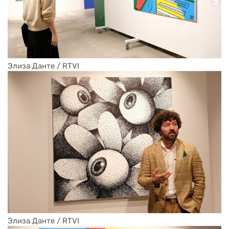
Элиза Данте / RTVI
Элиза Данте / RTVI