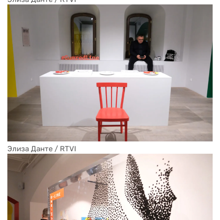
Элиза Данте / RTVI