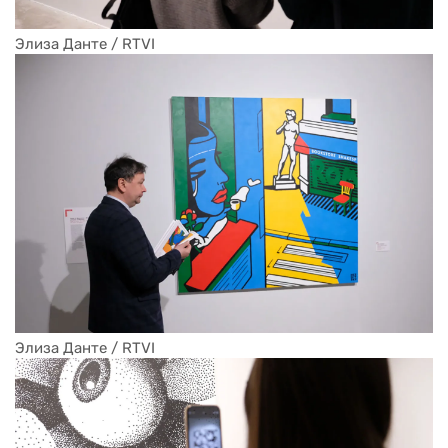
Элиза Данте / RTVI
Элиза Данте / RTVI