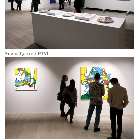
Элиза Данте / RTVI