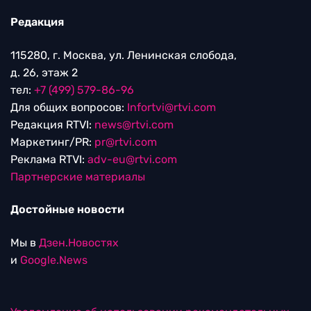
Редакция
115280, г. Москва, ул. Ленинская слобода,
д. 26, этаж 2
тел:
+7 (499) 579-86-96
Для общих вопросов:
Infortvi@rtvi.com
Редакция RTVI:
news@rtvi.com
Маркетинг/PR:
pr@rtvi.com
Реклама RTVI:
adv-eu@rtvi.com
Партнерские материалы
Достойные новости
Мы в
Дзен.Новостях
и
Google.News