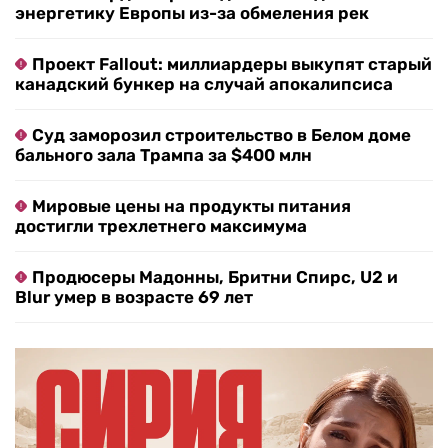
энергетику Европы из-за обмеления рек
Проект Fallout: миллиардеры выкупят старый
канадский бункер на случай апокалипсиса
Суд заморозил строительство в Белом доме
бального зала Трампа за $400 млн
Мировые цены на продукты питания
достигли трехлетнего максимума
Продюсеры Мадонны, Бритни Спирс, U2 и
Blur умер в возрасте 69 лет