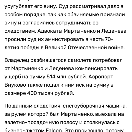
усугубляет его вину. Суд рассматривал дело в
особом порядке, так как обвиняемые признали
вину и согласились сотрудничать со
следствием. Адвокаты Мартыненко и Леденева
просили суд их амнистировать в честь 70-
летия победы в Великой Отечественной войне.
Владелец разбившегося самолета потребовал
от Мартыненко и Леденева компенсировать
ущерб на сумму 514 млн рублей. Аэропорт
Внуково также подал к ним иск на сумму в
размере 400 тысяч рублей.
По данным следствия, снегоуборочная машина,
за рулем которой был Мартыненко, выехала на
взлетно-посадочную полосу и столкнулась с
бизнес-джетом Falcon. Это произошло, потому