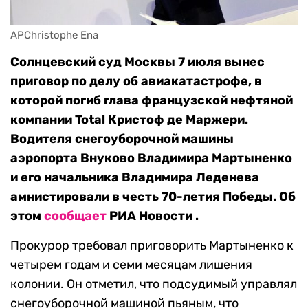
APChristophe Ena
Солнцевский суд Москвы 7 июля вынес
приговор по делу об авиакатастрофе, в
которой погиб глава французской нефтяной
компании Total Кристоф де Маржери.
Водителя снегоуборочной машины
аэропорта Внуково Владимира Мартыненко
и его начальника Владимира Леденева
амнистировали в честь 70-летия Победы. Об
этом
сообщает
РИА Новости .
Прокурор требовал приговорить Мартыненко к
четырем годам и семи месяцам лишения
колонии. Он отметил, что подсудимый управлял
снегоуборочной машиной пьяным, что