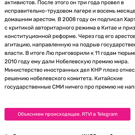
активистов. После этого он три года провел в
исправительно-трудовом лагере и восемь месяце
домашним арестом. В 2008 году он подписал Ха
с критикой авторитарного режима в Китае и при
конституционной реформе. Через год его аресто
агитацию, направленную на подрыв государстве
власти. В итоге Лю приговорили к 11 годам тюрьм
2010 году ему дали Нобелевскую премию мира.
Министерство иностранных дел КНР плохо отнес
решению нобелевского комитета. Китайские
государственные СМИ ничего про премию не нап
Объясняем происходящее. RTVI в Telegram