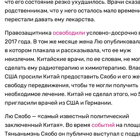
что его состояние резко ухудшилось. Врачи сказ
родственникам, что у него осталось мало времен
перестали давать ему лекарства.
Правозащитника
освободили
условно-досрочно 
2017 года. В том же месяце жена Лю опубликовал
в котором плакала и рассказывала, что ее муж
неизлечим. Китайские врачи, по ее словам, не мо
сделать ему радиотерапию и химиотерапию. Вла
США просили Китай предоставить Сяобо и его ж
свободу передвижения, чтобы те могли получить
необходимое лечение. Китай не сделал этого, но 
пригласили врачей из США и Германии.
Лю Сяобо — «самый известный политический
заключенный Китая». Во время
событий
на площ
Тяньаньмэнь Сяобо он публично выступал с под