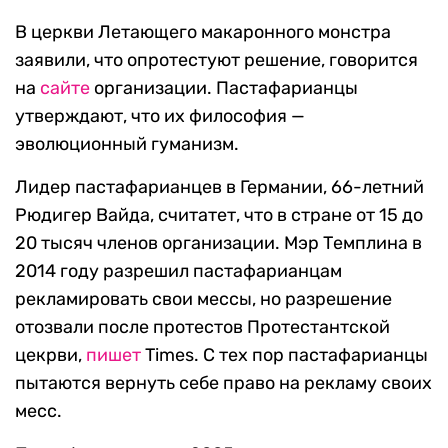
В церкви Летающего макаронного монстра
заявили, что опротестуют решение, говорится
на
сайте
организации. Пастафарианцы
утверждают, что их философия —
эволюционный гуманизм.
Лидер пастафарианцев в Германии, 66-летний
Рюдигер Вайда, считатет, что в стране от 15 до
20 тысяч членов организации. Мэр Темплина в
2014 году разрешил пастафарианцам
рекламировать свои мессы, но разрешение
отозвали после протестов Протестантской
цекрви,
пишет
Times. С тех пор пастафарианцы
пытаются вернуть себе право на рекламу своих
месс.