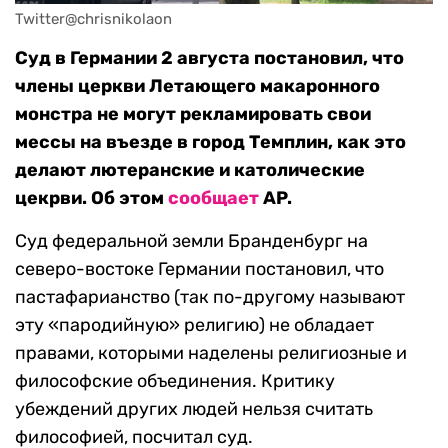
Twitter@chrisnikolaon
Суд в Германии 2 августа постановил, что
члены церкви Летающего макаронного
монстра не могут рекламировать свои
мессы на въезде в город Темплин, как это
делают лютеранские и католические
цекрви. Об этом
сообщает
AP.
Суд федеральной земли Бранденбург на
северо-востоке Германии постановил, что
пастафарианство (так по-другому называют
эту «пародийную» религию) не обладает
правами, которыми наделены религиозные и
философские объединения. Критику
убеждений других людей нельзя считать
философией, посчитал суд.