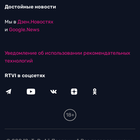
Достойные новости
Мы в
Дзен.Новостях
и
Google.News
Уведомление об использовании рекомендательных
технологий
RTVI в соцсетях
18+