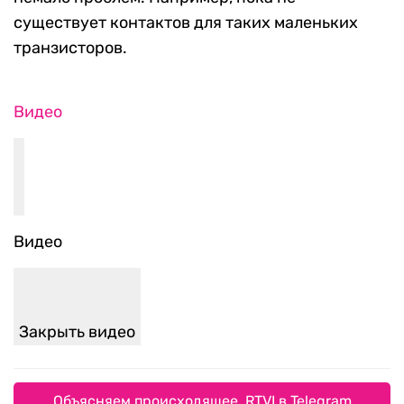
существует контактов для таких маленьких
транзисторов.
Видео
Видео
Закрыть видео
Объясняем происходящее. RTVI в Telegram