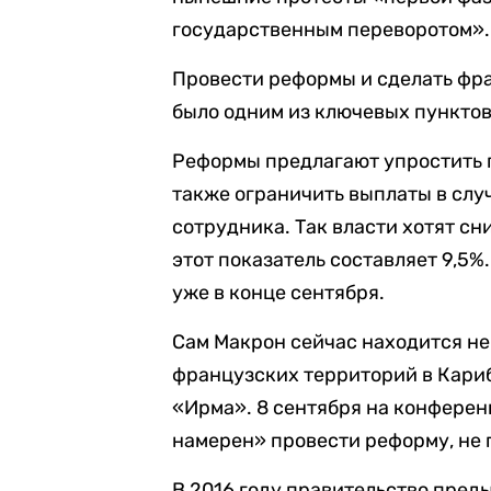
государственным переворотом».
Провести реформы и сделать фр
было одним из ключевых пункто
Реформы предлагают упростить п
также ограничить выплаты в слу
сотрудника. Так власти хотят сн
этот показатель составляет 9,5%
уже в конце сентября.
Сам Макрон сейчас находится не
французских территорий в Кариб
«Ирма». 8 сентября на конферен
намерен» провести реформу, не 
В 2016 году правительство пре