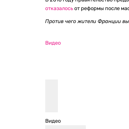
отказалось
от реформы после ма
Против чего жители Франции в
Видео
Видео