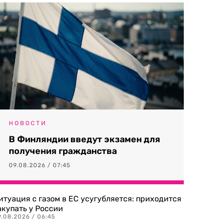
НОВОСТИ
В Финляндии введут экзамен для
получения гражданства
09.08.2026 / 07:45
итуация с газом в ЕС усугубляется: приходится
акупать у России
9.08.2026 / 06:45