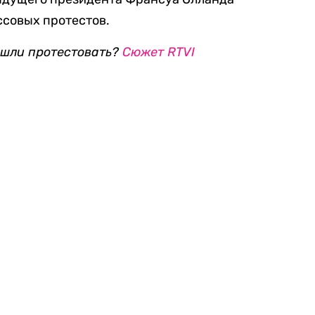
ссовых протестов.
ышли протестовать?
Сюжет RTVI