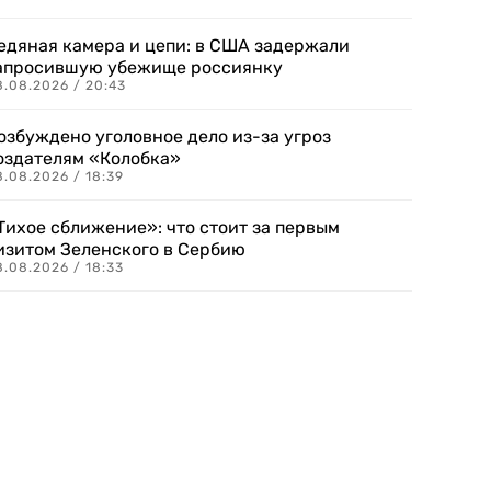
едяная камера и цепи: в США задержали
апросившую убежище россиянку
8.08.2026 / 20:43
озбуждено уголовное дело из-за угроз
оздателям «Колобка»
8.08.2026 / 18:39
Тихое сближение»: что стоит за первым
изитом Зеленского в Сербию
8.08.2026 / 18:33