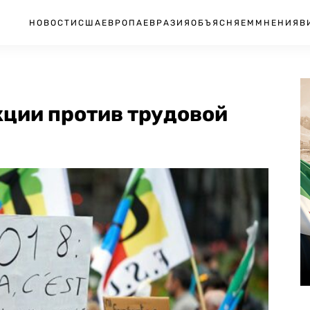
НОВОСТИ
США
ЕВРОПА
ЕВРАЗИЯ
ОБЪЯСНЯЕМ
МНЕНИЯ
В
кции против трудовой