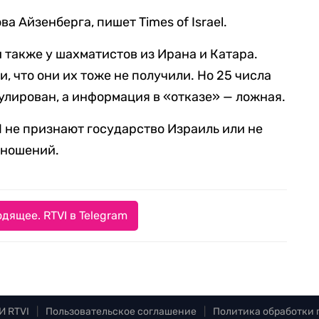
 Айзенберга, пишет Times of Israel.
 также у шахматистов из Ирана и Катара.
 что они их тоже не получили. Но 25 числа
гулирован, а информация в «отказе» — ложная.
 не признают государство Израиль или не
тношений.
дящее. RTVI в Telegram
И RTVI
|
Пользовательское соглашение
|
Политика обработки