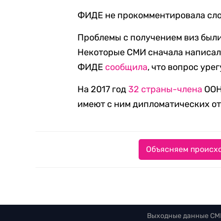
ФИДЕ не прокомментировала слова
Проблемы с получением виз были
Некоторые СМИ сначала написали,
ФИДЕ
сообщила
, что вопрос уре
На 2017 год
32 страны-члена
ООН
имеют с ним дипломатических о
Объясняем происхо
Выходные данные СМ