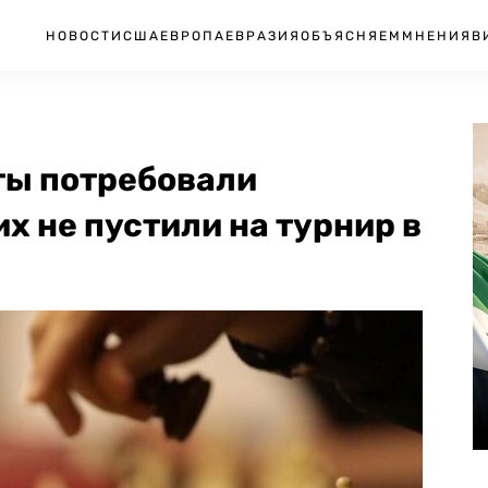
НОВОСТИ
США
ЕВРОПА
ЕВРАЗИЯ
ОБЪЯСНЯЕМ
МНЕНИЯ
В
ты потребовали
их не пустили на турнир в