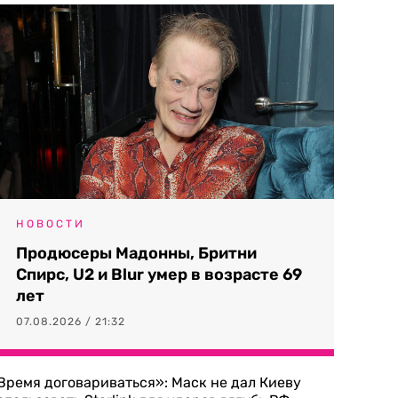
НОВОСТИ
Продюсеры Мадонны, Бритни
Спирс, U2 и Blur умер в возрасте 69
лет
07.08.2026 / 21:32
Время договариваться»: Маск не дал Киеву