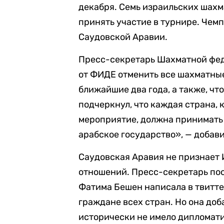
декабря. Семь израильских шахм
принять участие в турнире. Чем
Саудовской Аравии.
Пресс-секретарь Шахматной фед
от ФИДЕ отменить все шахматны
ближайшие два года, а также, чт
подчеркнул, что каждая страна,
мероприятие, должна принимать
арабское государство», — добави
Саудовская Аравия не признает 
отношений. Пресс-секретарь по
Фатима Бешен написала в твиттер
граждане всех стран. Но она доб
исторически не имело дипломати