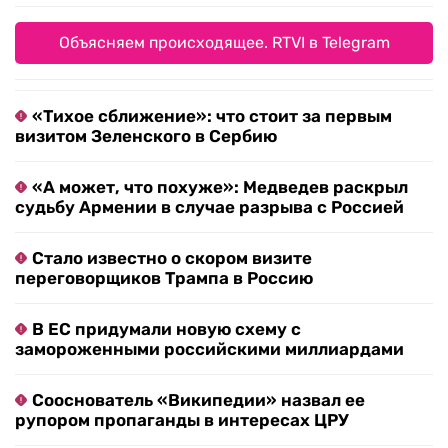
Объясняем происходящее. RTVI в Telegram
«Тихое сближение»: что стоит за первым
визитом Зеленского в Сербию
«А может, что похуже»: Медведев раскрыл
судьбу Армении в случае разрыва с Россией
Стало известно о скором визите
переговорщиков Трампа в Россию
В ЕС придумали новую схему с
замороженными российскими миллиардами
Сооснователь «Википедии» назвал ее
рупором пропаганды в интересах ЦРУ