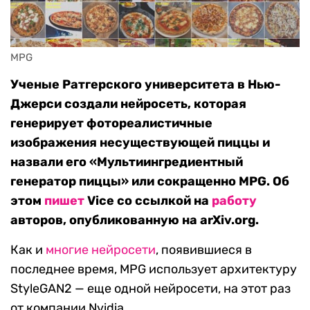
MPG
Ученые Ратгерского университета в Нью-
Джерси создали нейросеть, которая
генерирует фотореалистичные
изображения несуществующей пиццы и
назвали его «Мультиингредиентный
генератор пиццы» или сокращенно MPG. Об
этом
пишет
Vice со ссылкой на
работу
авторов, опубликованную на arXiv.org.
Как и
многие
нейросети
, появившиеся в
последнее время, MPG использует архитектуру
StyleGAN2 — еще одной нейросети, на этот раз
от компании Nvidia.