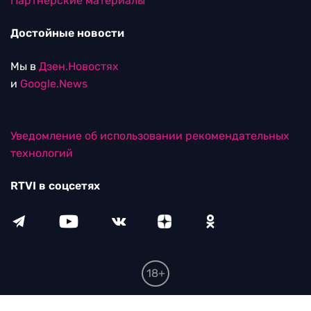
Партнерские материалы
Достойные новости
Мы в
Дзен.Новостях
и
Google.News
Уведомление об использовании рекомендательных
технологий
RTVI в соцсетях
18+