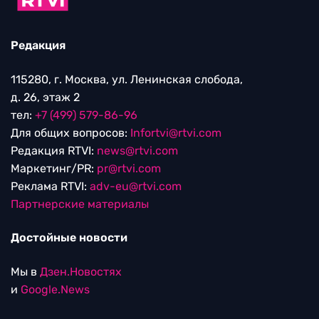
Редакция
115280, г. Москва, ул. Ленинская слобода,
д. 26, этаж 2
тел:
+7 (499) 579-86-96
Для общих вопросов:
Infortvi@rtvi.com
Редакция RTVI:
news@rtvi.com
Маркетинг/PR:
pr@rtvi.com
Реклама RTVI:
adv-eu@rtvi.com
Партнерские материалы
Достойные новости
Мы в
Дзен.Новостях
и
Google.News