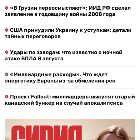
«В Грузии переосмысляют»: МИД РФ сделал
заявление в годовщину войны 2008 года
США принудили Украину к уступкам: детали
тайных переговоров
Удары по заводам: что известно о ночной
атаке БПЛА 8 августа
«Миллиардные расходы». Что ждет
энергетику Европы из-за обмеления рек
Проект Fallout: миллиардеры выкупят старый
канадский бункер на случай апокалипсиса