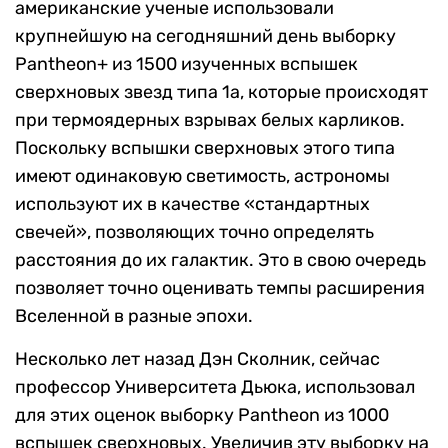
американские ученые использовали
крупнейшую на сегодняшний день выборку
Pantheon+
из 1500 изученных вспышек
сверхновых звезд типа 1а,
которые происходят
при термоядерных взрывах белых карликов.
Поскольку вспышки сверхновых этого типа
имеют одинаковую светимость, астрономы
используют их в качестве «стандартных
свечей», позволяющих точно определять
расстояния до их галактик. Это в свою очередь
позволяет точно оценивать темпы расширения
Вселенной в разные эпохи.
Н
есколько лет назад Дэн Сколник, сейчас
профессор Университета Дьюка, использовал
для этих оценок выборку
Pantheon из 1000
вспышек сверхновых. Увеличив эту выборку на