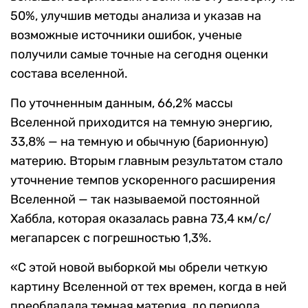
50%, улучшив методы анализа и указав на
возможные источники ошибок, ученые
получили самые точные на сегодня оценки
состава вселенной.
По уточненным данным, 66,2% массы
Вселенной приходится на темную энергию,
33,8% — на темную и обычную (барионную)
материю.
Вторым главным результатом стало
уточнение темпов ускоренного расширения
Вселенной — так называемой постоянной
Хаббла, которая оказалась равна 73,4
км/с/
мегапарсек с погрешностью
1,3%
.
«С этой новой выборкой мы обрели четкую
картину Вселенной от тех времен, когда в ней
преобладала темная материя, до периода