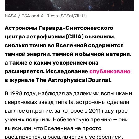
NASA / ESA and A. Riess (STScI/JHU)
Астрономы Гарвард-Смитсоновского
центра астрофизики (США) выяснили,
сколько точно во Вселенной содержится
темной энергии, темной и обычной материи,
а также с каким ускорением она
расширяется. Исследование
опубликовано
в журнале The Astrophysical Journal.
В 1998 году, наблюдая за далекими вспышками
сверхновых звезд типа
I
а, астрономы сделали
важное открытие, за которое в 2011 году трое
ученых получили Нобелевскую премию — они
выяснили, что Вселенная не просто
расширяется, а расширяется с ускорением.